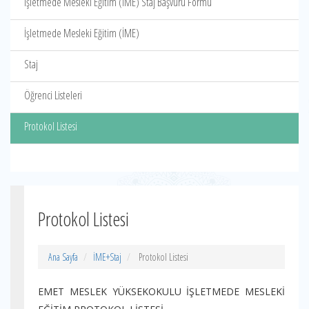
İşletmede Mesleki Eğitim (İME) Staj Başvuru Formu
İşletmede Mesleki Eğitim (İME)
Staj
Öğrenci Listeleri
Protokol Listesi
Protokol Listesi
Ana Sayfa
İME+Staj
Protokol Listesi
EMET MESLEK YÜKSEKOKULU İŞLETMEDE MESLEKİ