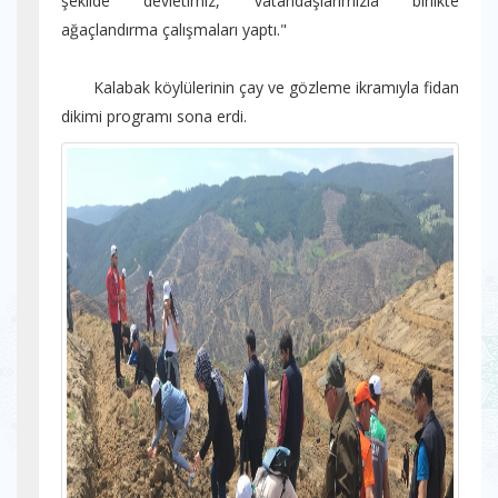
şekilde devletimiz, vatandaşlarımızla birlikte
ağaçlandırma çalışmaları yaptı."
Kalabak köylülerinin çay ve gözleme ikramıyla fidan
dikimi programı sona erdi.