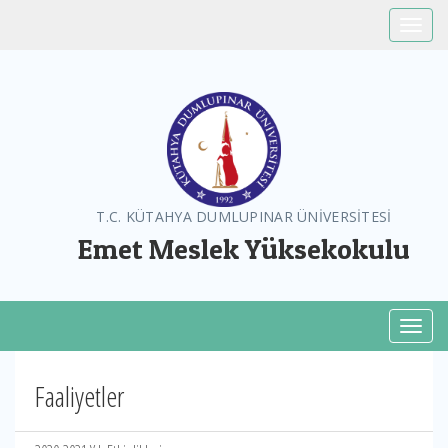
Toggle
T.C. KÜTAHYA DUMLUPINAR ÜNİVERSİTESİ
Emet Meslek Yüksekokulu
Toggl
Faaliyetler