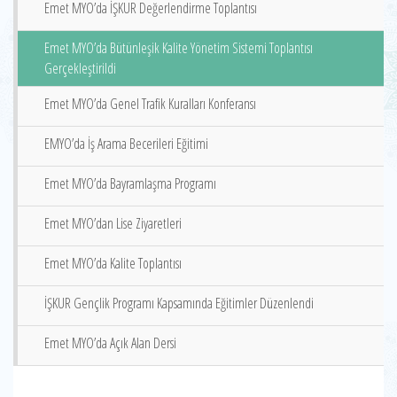
Emet MYO’da İŞKUR Değerlendirme Toplantısı
Emet MYO’da Bütünleşik Kalite Yönetim Sistemi Toplantısı
Gerçekleştirildi
Emet MYO’da Genel Trafik Kuralları Konferansı
EMYO’da İş Arama Becerileri Eğitimi
Emet MYO’da Bayramlaşma Programı
Emet MYO’dan Lise Ziyaretleri
Emet MYO’da Kalite Toplantısı
İŞKUR Gençlik Programı Kapsamında Eğitimler Düzenlendi
Emet MYO’da Açık Alan Dersi