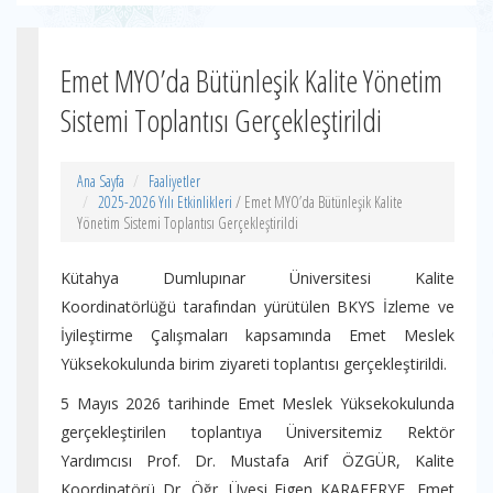
Emet MYO’da Bütünleşik Kalite Yönetim
Sistemi Toplantısı Gerçekleştirildi
Ana Sayfa
Faaliyetler
2025-2026 Yılı Etkinlikleri
/ Emet MYO’da Bütünleşik Kalite
Yönetim Sistemi Toplantısı Gerçekleştirildi
Kütahya Dumlupınar Üniversitesi Kalite
Koordinatörlüğü tarafından yürütülen BKYS İzleme ve
İyileştirme Çalışmaları kapsamında Emet Meslek
Yüksekokulunda birim ziyareti toplantısı gerçekleştirildi.
5 Mayıs 2026 tarihinde Emet Meslek Yüksekokulunda
gerçekleştirilen toplantıya Üniversitemiz Rektör
Yardımcısı Prof. Dr. Mustafa Arif ÖZGÜR, Kalite
Koordinatörü Dr. Öğr. Üyesi Figen KARAFERYE, Emet