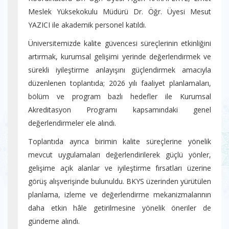
Meslek Yüksekokulu Müdürü Dr. Öğr. Üyesi Mesut
YAZICI ile akademik personel katıldı.
Üniversitemizde kalite güvencesi süreçlerinin etkinliğini
artırmak, kurumsal gelişimi yerinde değerlendirmek ve
sürekli iyileştirme anlayışını güçlendirmek amacıyla
düzenlenen toplantıda; 2026 yılı faaliyet planlamaları,
bölüm ve program bazlı hedefler ile Kurumsal
Akreditasyon Programı kapsamındaki genel
değerlendirmeler ele alındı.
Toplantıda ayrıca birimin kalite süreçlerine yönelik
mevcut uygulamaları değerlendirilerek güçlü yönler,
gelişime açık alanlar ve iyileştirme fırsatları üzerine
görüş alışverişinde bulunuldu. BKYS üzerinden yürütülen
planlama, izleme ve değerlendirme mekanizmalarının
daha etkin hâle getirilmesine yönelik öneriler de
gündeme alındı.