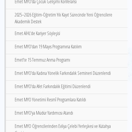
Emet MYO’da Çocuk Gelişimi Konferansı
2025–2026 Eğitim-Öğretim Yılı Kayıt Sürecinde Yeni Öğrencilere
Akademik Destek
Emet AİHL’de Kariyer Söyleşisi
Emet MYO’dan 19 Mayıs Programına Katılım
Emet’te 15 Temmuz Anma Programı
Emet MYO’da Kadına Yönelik Farkındalık Semineri Düzenlendi
Emet MYO’da Afet Farkındalık Eğitimi Düzenlendi
Emet MYO Yönetimi Resmî Programlara Katıldı
Emet MYO‘ya Müdür Yardımcısı Atandı
Emet MYO Öğrencilerinden Evliya Çelebi Yerleşkesi ve Kütahya