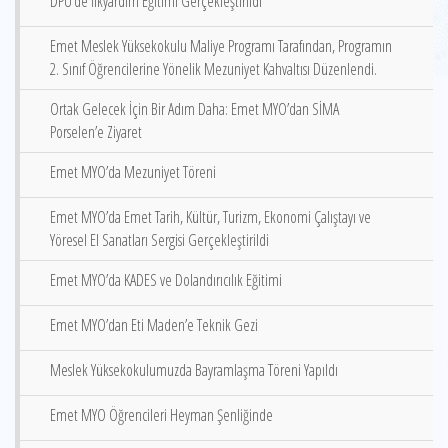
DPÜ’de İlkyardım Eğitimi Gerçekleştirildi
Emet Meslek Yüksekokulu Maliye Programı Tarafından, Programın
2. Sınıf Öğrencilerine Yönelik Mezuniyet Kahvaltısı Düzenlendi.
Ortak Gelecek İçin Bir Adım Daha: Emet MYO’dan SİMA
Porselen’e Ziyaret
Emet MYO’da Mezuniyet Töreni
Emet MYO’da Emet Tarih, Kültür, Turizm, Ekonomi Çalıştayı ve
Yöresel El Sanatları Sergisi Gerçekleştirildi
Emet MYO’da KADES ve Dolandırıcılık Eğitimi
Emet MYO’dan Eti Maden’e Teknik Gezi
Meslek Yüksekokulumuzda Bayramlaşma Töreni Yapıldı
Emet MYO Öğrencileri Heyman Şenliğinde