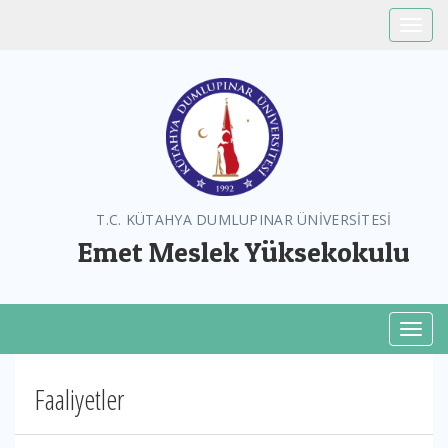
Toggle
T.C. KÜTAHYA DUMLUPINAR ÜNİVERSİTESİ
Emet Meslek Yüksekokulu
Toggl
Faaliyetler