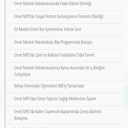
Emet Meslek Yüksekokulunda Fidan Dikimi Etkinliği
Emet MYO’da Sosyal Hizmet Kuruluşlarının Tanıtımı Etkinliği
Eti Maden Emet Bor İşletmesine Teknik Gezi
Emet Meslek Yüksekokulu İftar Programında Buluştu
Emet MYO’da Spor ve Kültürel Faaliyetler Ödül Töreni
Emet Meslek Yüksekokulumuz Kamu Kurumları ile İş Birliğini
Geliştiriyor
Kimya Teknolojisi Öğrencileri İME’yi Tamamladı
Emet MYO’dan Emet Toplum Sağlığı Merkezine Ziyaret
Emet MYO’da Kalite Güvencesi Kapsamında Geniş Katılımlı
Buluşma