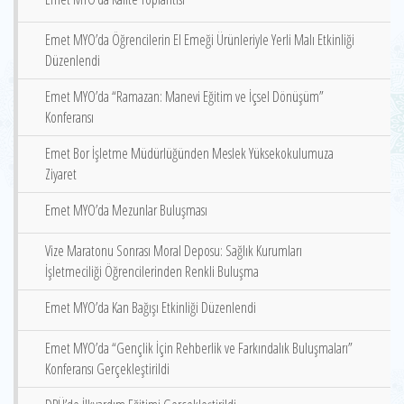
Emet MYO’da Öğrencilerin El Emeği Ürünleriyle Yerli Malı Etkinliği
Düzenlendi
Emet MYO’da “Ramazan: Manevi Eğitim ve İçsel Dönüşüm”
Konferansı
Emet Bor İşletme Müdürlüğünden Meslek Yüksekokulumuza
Ziyaret
Emet MYO’da Mezunlar Buluşması
Vize Maratonu Sonrası Moral Deposu: Sağlık Kurumları
İşletmeciliği Öğrencilerinden Renkli Buluşma
Emet MYO’da Kan Bağışı Etkinliği Düzenlendi
Emet MYO’da “Gençlik İçin Rehberlik ve Farkındalık Buluşmaları”
Konferansı Gerçekleştirildi