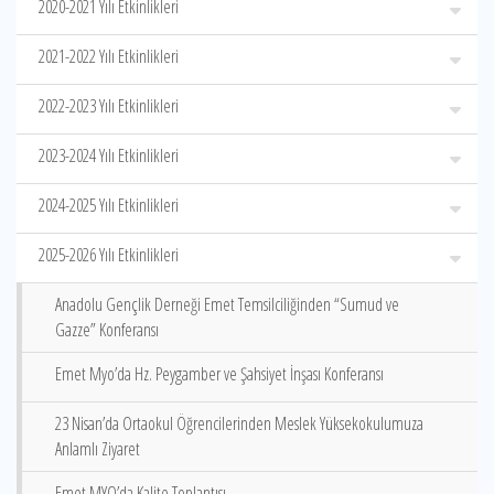
2020-2021 Yılı Etkinlikleri
2021-2022 Yılı Etkinlikleri
2022-2023 Yılı Etkinlikleri
2023-2024 Yılı Etkinlikleri
2024-2025 Yılı Etkinlikleri
2025-2026 Yılı Etkinlikleri
Anadolu Gençlik Derneği Emet Temsilciliğinden “Sumud ve
Gazze” Konferansı
Emet Myo’da Hz. Peygamber ve Şahsiyet İnşası Konferansı
23 Nisan’da Ortaokul Öğrencilerinden Meslek Yüksekokulumuza
Anlamlı Ziyaret
Emet MYO’da Kalite Toplantısı