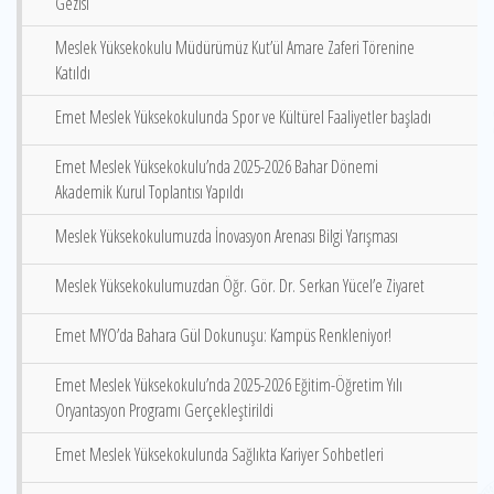
Gezisi
Meslek Yüksekokulu Müdürümüz Kut’ül Amare Zaferi Törenine
Katıldı
Emet Meslek Yüksekokulunda Spor ve Kültürel Faaliyetler başladı
Emet Meslek Yüksekokulu’nda 2025-2026 Bahar Dönemi
Akademik Kurul Toplantısı Yapıldı
Meslek Yüksekokulumuzda İnovasyon Arenası Bilgi Yarışması
Meslek Yüksekokulumuzdan Öğr. Gör. Dr. Serkan Yücel’e Ziyaret
Emet MYO’da Bahara Gül Dokunuşu: Kampüs Renkleniyor!
Emet Meslek Yüksekokulu’nda 2025-2026 Eğitim-Öğretim Yılı
Oryantasyon Programı Gerçekleştirildi
Emet Meslek Yüksekokulunda Sağlıkta Kariyer Sohbetleri