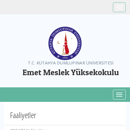
Toggle
T.C. KÜTAHYA DUMLUPINAR ÜNİVERSİTESİ
Emet Meslek Yüksekokulu
Toggl
Faaliyetler