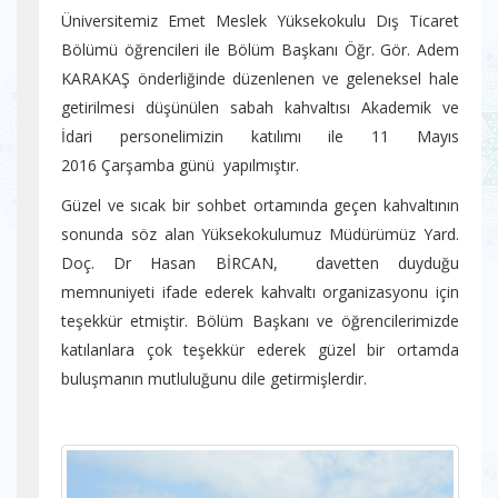
Üniversitemiz Emet Meslek Yüksekokulu Dış Ticaret
Bölümü öğrencileri ile Bölüm Başkanı Öğr. Gör. Adem
KARAKAŞ önderliğinde düzenlenen ve geleneksel hale
getirilmesi düşünülen sabah kahvaltısı Akademik ve
İdari personelimizin katılımı ile 11 Mayıs
2016 Çarşamba günü yapılmıştır.
Güzel ve sıcak bir sohbet ortamında geçen kahvaltının
sonunda söz alan Yüksekokulumuz Müdürümüz Yard.
Doç. Dr Hasan BİRCAN, davetten duyduğu
memnuniyeti ifade ederek kahvaltı organizasyonu için
teşekkür etmiştir. Bölüm Başkanı ve öğrencilerimizde
katılanlara çok teşekkür ederek güzel bir ortamda
buluşmanın mutluluğunu dile getirmişlerdir.