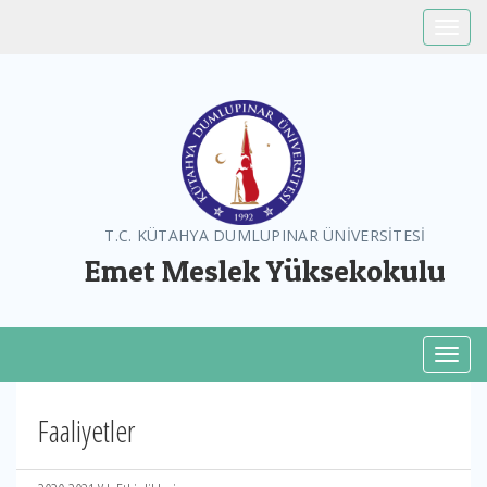
Toggle
T.C. KÜTAHYA DUMLUPINAR ÜNİVERSİTESİ
Emet Meslek Yüksekokulu
Toggl
Faaliyetler