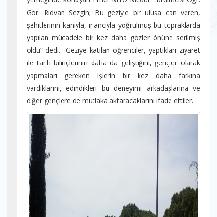
Gör. Rıdvan Sezgin; Bu geziyle bir ulusa can veren,
şehitlerinin kanıyla, inancıyla yoğrulmuş bu topraklarda
yapılan mücadele bir kez daha gözler önüne serilmiş
oldu” dedi. Geziye katılan öğrenciler, yaptıkları ziyaret
ile tarih bilinçlerinin daha da geliştiğini, gençler olarak
yapmaları gereken işlerin bir kez daha farkına
vardıklarını, edindikleri bu deneyimi arkadaşlarına ve
diğer gençlere de mutlaka aktaracaklarını ifade ettiler.