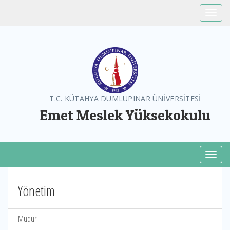
Toggle
T.C. KÜTAHYA DUMLUPINAR ÜNİVERSİTESİ
Emet Meslek Yüksekokulu
Toggl
Yönetim
Müdür