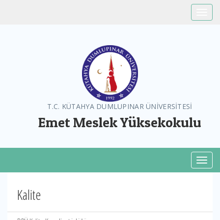
Toggle
T.C. KÜTAHYA DUMLUPINAR ÜNİVERSİTESİ
Emet Meslek Yüksekokulu
Toggl
Kalite