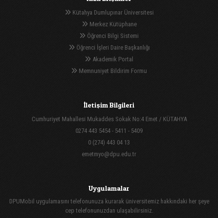
Kütahya Dumlupınar Üniversitesi
Merkez Kütüphane
Öğrenci Bilgi Sistemi
Öğrenci İşleri Daire Başkanlığı
Akademik Portal
Memnuniyet Bildirim Formu
İletişim Bilgileri
Cumhuriyet Mahallesi Mukaddes Sokak No:4 Emet / KÜTAHYA
0274 443 5454 - 5411 - 5409
0 (274) 443 04 13
emetmyo@dpu.edu.tr
Uygulamalar
DPUMobil uygulamasını telefonunuza kurarak üniversitemiz hakkındaki her şeye
cep telefonunuzdan ulaşabilirsiniz.