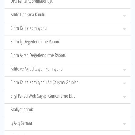
DPÜ Kalite Koordinatörlüğü
Kalite Danışma Kurulu
Birim Kalite Komisyonu
Birim İç Değerlendirme Raporu
Birim Akran Değerlendirme Raporu
Kalite ve Akreditasyon Komisyonu
Birim Kalite Komisyonu Alt Çalışma Grupları
Bilgi Paketi Web Sayfası Güncelleme Ekibi
Faaliyetlerimiz
İş Akış Şeması