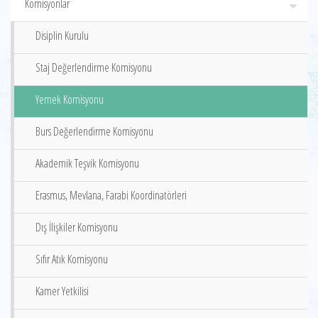
Komisyonlar
Disiplin Kurulu
Staj Değerlendirme Komisyonu
Yemek Komisyonu
Burs Değerlendirme Komisyonu
Akademik Teşvik Komisyonu
Erasmus, Mevlana, Farabi Koordinatörleri
Dış İlişkiler Komisyonu
Sıfır Atık Komisyonu
Kamer Yetkilisi