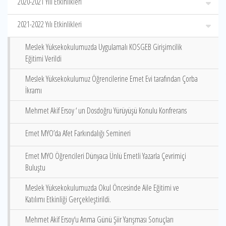
2020-2021 Yılı Etkinlikleri
2021-2022 Yılı Etkinlikleri
Meslek Yüksekokulumuzda Uygulamalı KOSGEB Girişimcilik
Eğitimi Verildi
Meslek Yüksekokulumuz Öğrencilerine Emet Evi tarafından Çorba
İkramı
Mehmet Akif Ersoy ‘ un Dosdoğru Yürüyüşü Konulu Konfrerans
Emet MYO’da Afet Farkındalığı Semineri
Emet MYO Öğrencileri Dünyaca Ünlü Emetli Yazarla Çevrimiçi
Buluştu
Meslek Yüksekokulumuzda Okul Öncesinde Aile Eğitimi ve
Katılımı Etkinliği Gerçekleştirildi.
Mehmet Akif Ersoy‘u Anma Günü Şiir Yarışması Sonuçları