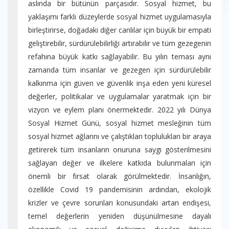
aslında bir bütünün parçasıdır. Sosyal hizmet, bu
yaklaşımı farklı düzeylerde sosyal hizmet uygulamasıyla
birleştirirse, doğadaki diğer canlılar için büyük bir empati
geliştirebilir, sürdürülebilirliği artırabilir ve tüm gezegenin
refahına büyük katkı sağlayabilir. Bu yılın teması aynı
zamanda tüm insanlar ve gezegen için sürdürülebilir
kalkınma için güven ve güvenlik inşa eden yeni küresel
değerler, politikalar ve uygulamalar yaratmak için bir
vizyon ve eylem planı önermektedir. 2022 yılı Dünya
Sosyal Hizmet Günü, sosyal hizmet mesleğinin tüm
sosyal hizmet ağlarını ve çalıştıkları toplulukları bir araya
getirerek tüm insanların onuruna saygı gösterilmesini
sağlayan değer ve ilkelere katkıda bulunmaları için
önemli bir fırsat olarak görülmektedir. İnsanlığın,
özellikle Covid 19 pandemisinin ardından, ekolojik
krizler ve çevre sorunları konusundaki artan endişesi,
temel değerlerin yeniden düşünülmesine dayalı