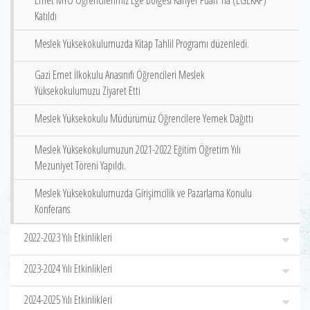
Emet MYO Öğrencilerimiz Ege Bölgesi Kariyer Fuarı‘ na (EGEKAF)
Katıldı
Meslek Yüksekokulumuzda Kitap Tahlil Programı düzenledi.
Gazi Emet İlkokulu Anasınıfı Öğrencileri Meslek
Yüksekokulumuzu Ziyaret Etti
Meslek Yüksekokulu Müdürümüz Öğrencilere Yemek Dağıttı
Meslek Yüksekokulumuzun 2021-2022 Eğitim Öğretim Yılı
Mezuniyet Töreni Yapıldı.
Meslek Yüksekokulumuzda Girişimcilik ve Pazarlama Konulu
Konferans
2022-2023 Yılı Etkinlikleri
2023-2024 Yılı Etkinlikleri
2024-2025 Yılı Etkinlikleri