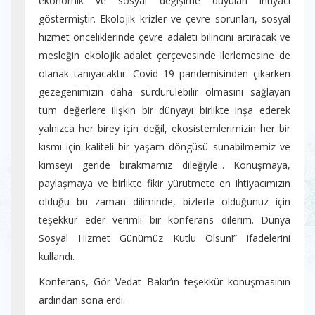
ekonomik ve sosyal değişime duyulan ihtiyacı
göstermiştir. Ekolojik krizler ve çevre sorunları, sosyal
hizmet önceliklerinde çevre adaleti bilincini artıracak ve
mesleğin ekolojik adalet çerçevesinde ilerlemesine de
olanak tanıyacaktır. Covid 19 pandemisinden çıkarken
gezegenimizin daha sürdürülebilir olmasını sağlayan
tüm değerlere ilişkin bir dünyayı birlikte inşa ederek
yalnızca her birey için değil, ekosistemlerimizin her bir
kısmı için kaliteli bir yaşam döngüsü sunabilmemiz ve
kimseyi geride bırakmamız dileğiyle... Konuşmaya,
paylaşmaya ve birlikte fikir yürütmete en ihtiyacımızın
olduğu bu zaman diliminde, bizlerle olduğunuz için
teşekkür eder verimli bir konferans dilerim. Dünya
Sosyal Hizmet Günümüz Kutlu Olsun!” ifadelerini
kullandı.
Konferans, Gör Vedat Bakır’ın teşekkür konuşmasının
ardından sona erdi.