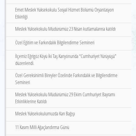
Emet Meslek Yüksekokulu Sosyal Hizmet Bölümü Oryantasyon
Etkinliği
Meslek Yüksekokulu Müdürümüz 23 Nisan kutlamalarına katıldı
Özel Eğitim ve Farkındalık Bilgilendirme Semineri
İlçemiz Eğrigöz Köyü İki Taş Kanyonunda “Cumhuriyet Yürüyüşü”
düzenlendi.
Özel Gereksinimli Bireyler Özelinde Farkındalık ve Bilgilendirme
Semineri
Meslek Yüksekokulu Müdürümüz 29 Ekim Cumhuriyet Bayramı
Etkinliklerine Katıldı
Meslek Yüksekokulumuzda Kan Bağışı
11 Kasım Milli Ağaçlandırma Günü