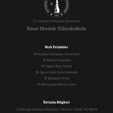
T.C. Kütahya Dumlupınar Üniversitesi
Emet Meslek Yüksekokulu
Hızlı Erişimler
Kütahya Dumlupınar Üniversitesi
Merkez Kütüphane
Öğrenci Bilgi Sistemi
Öğrenci İşleri Daire Başkanlığı
Akademik Portal
Memnuniyet Bildirim Formu
İletişim Bilgileri
Cumhuriyet Mahallesi Mukaddes Sokak No:4 Emet / KÜTAHYA