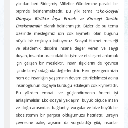
yılından beri Birleşmiş Milletler Gündemine paralel bir
biçimde belirlenmektedir. Bu yılki tema
‘’Eko-Sosyal
Dünyayı Birlikte İnşa Etmek ve Kimseyi Geride
Bırakmamak’’
olarak belirlenmiştir. Bizler de bu tema
özelinde mesleğimiz için çok kıymetli olan bugünü
büyük bir coşkuyla kutluyoruz. Sosyal Hizmet mesleği
ve akademik disiplini insana değer veren ve saygı
duyan, insanlar arasındaki iletişim ve etkileşimi anlamak
için çalışan bir meslektir. İnsan ilişkilerini de ‘çevresi
içinde birey’ odağında değerlendirir. Hem gezegenimizin
hem de insanlığın yaşamının devam ettirilebilmesi adına
insanoğlunun doğayla kurduğu etkileşim çok kıymetlidir.
Bu yüzden empati ve güçlendirmenin önemi iyi
anlaşılmalıdır. Eko-sosyal yaklaşım, büyük ölçüde insan
ve doğa arasındaki bağlantıyı vurgular ve bize büyük bir
ekosistemin bir parçası olduğumuzu hatırlatır. Bireyin
çevresine bakış açısının da vurguladığı gibi, insanlar