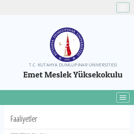
Toggle
T.C. KÜTAHYA DUMLUPINAR ÜNİVERSİTESİ
Emet Meslek Yüksekokulu
Toggl
Faaliyetler