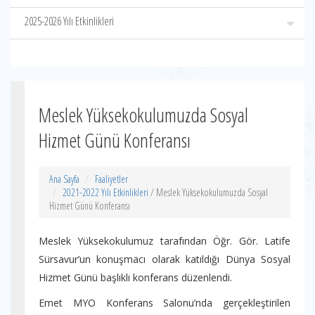
2025-2026 Yılı Etkinlikleri
Meslek Yüksekokulumuzda Sosyal
Hizmet Günü Konferansı
Ana Sayfa
Faaliyetler
2021-2022 Yılı Etkinlikleri
/ Meslek Yüksekokulumuzda Sosyal
Hizmet Günü Konferansı
Meslek Yüksekokulumuz tarafından Öğr. Gör. Latife
Sürsavur’un konuşmacı olarak katıldığı Dünya Sosyal
Hizmet Günü başlıklı konferans düzenlendi.
Emet MYO Konferans Salonu’nda gerçekleştirilen