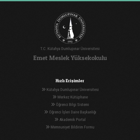
T.C. Kütahya Dumlupınar Üniversitesi
Emet Meslek Yüksekokulu
Hızlı Erişimler
Kütahya Dumlupınar Üniversitesi
Merkez Kütüphane
Öğrenci Bilgi Sistemi
Öğrenci İşleri Daire Başkanlığı
Akademik Portal
Memnuniyet Bildirim Formu