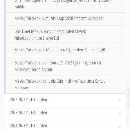
Emet MYO Öğrencilerimiz Ege Bölgesi Kariyer Fuarı‘ na (EGEKAF)
Katıldı
Meslek Yüksekokulumuzda Kitap Tahlil Programı düzenledi.
Gazi Emet İlkokulu Anasınıfı Öğrencileri Meslek
Yüksekokulumuzu Ziyaret Etti
Meslek Yüksekokulu Müdürümüz Öğrencilere Yemek Dağıttı
Meslek Yüksekokulumuzun 2021-2022 Eğitim Öğretim Yılı
Mezuniyet Töreni Yapıldı.
Meslek Yüksekokulumuzda Girişimcilik ve Pazarlama Konulu
Konferans
2022-2023 Yılı Etkinlikleri
2023-2024 Yılı Etkinlikleri
2024-2025 Yılı Etkinlikleri