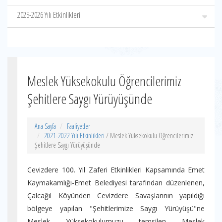
2025-2026 Yılı Etkinlikleri
Meslek Yüksekokulu Öğrencilerimiz
Şehitlere Saygı Yürüyüşünde
Ana Sayfa
Faaliyetler
2021-2022 Yılı Etkinlikleri
/ Meslek Yüksekokulu Öğrencilerimiz
Şehitlere Saygı Yürüyüşünde
Cevizdere 100. Yıl Zaferi Etkinlikleri Kapsamında Emet
Kaymakamlığı-Emet Belediyesi tarafından düzenlenen,
Çalcağıl Köyünden Cevizdere Savaşlarının yapıldığı
bölgeye yapılan "Şehitlerimize Saygı Yürüyüşü"ne
Meslek Yüksekokulumuzu temsilen Meslek