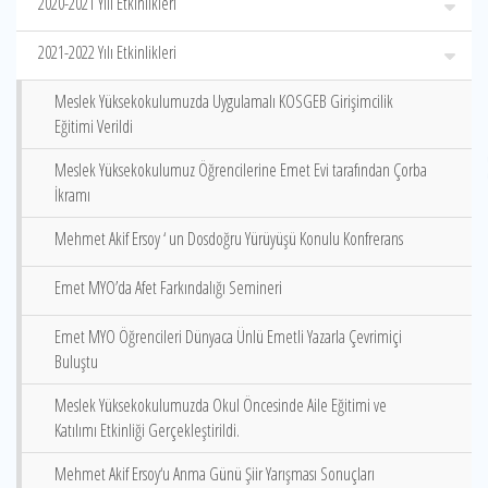
2020-2021 Yılı Etkinlikleri
2021-2022 Yılı Etkinlikleri
Meslek Yüksekokulumuzda Uygulamalı KOSGEB Girişimcilik
Eğitimi Verildi
Meslek Yüksekokulumuz Öğrencilerine Emet Evi tarafından Çorba
İkramı
Mehmet Akif Ersoy ‘ un Dosdoğru Yürüyüşü Konulu Konfrerans
Emet MYO’da Afet Farkındalığı Semineri
Emet MYO Öğrencileri Dünyaca Ünlü Emetli Yazarla Çevrimiçi
Buluştu
Meslek Yüksekokulumuzda Okul Öncesinde Aile Eğitimi ve
Katılımı Etkinliği Gerçekleştirildi.
Mehmet Akif Ersoy‘u Anma Günü Şiir Yarışması Sonuçları