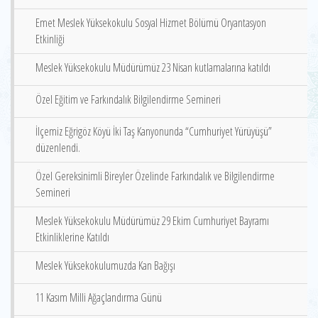
Emet Meslek Yüksekokulu Sosyal Hizmet Bölümü Oryantasyon
Etkinliği
Meslek Yüksekokulu Müdürümüz 23 Nisan kutlamalarına katıldı
Özel Eğitim ve Farkındalık Bilgilendirme Semineri
İlçemiz Eğrigöz Köyü İki Taş Kanyonunda “Cumhuriyet Yürüyüşü”
düzenlendi.
Özel Gereksinimli Bireyler Özelinde Farkındalık ve Bilgilendirme
Semineri
Meslek Yüksekokulu Müdürümüz 29 Ekim Cumhuriyet Bayramı
Etkinliklerine Katıldı
Meslek Yüksekokulumuzda Kan Bağışı
11 Kasım Milli Ağaçlandırma Günü