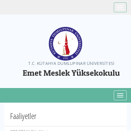
Toggle
T.C. KÜTAHYA DUMLUPINAR ÜNİVERSİTESİ
Emet Meslek Yüksekokulu
Toggl
Faaliyetler