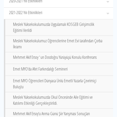
2020-2021 Yılı Etkinlikleri
2021-2022 Yılı Etkinlikleri
Meslek Yüksekokulumuzda Uygulamalı KOSGEB Girişimcilik
Eğitimi Verildi
Meslek Yüksekokulumuz Öğrencilerine Emet Evi tarafından Çorba
İkramı
Mehmet Akif Ersoy ‘ un Dosdoğru Yürüyüşü Konulu Konfrerans
Emet MYO’da Afet Farkındalığı Semineri
Emet MYO Öğrencileri Dünyaca Ünlü Emetli Yazarla Çevrimiçi
Buluştu
Meslek Yüksekokulumuzda Okul Öncesinde Aile Eğitimi ve
Katılımı Etkinliği Gerçekleştirildi.
Mehmet Akif Ersoy‘u Anma Günü Şiir Yarışması Sonuçları