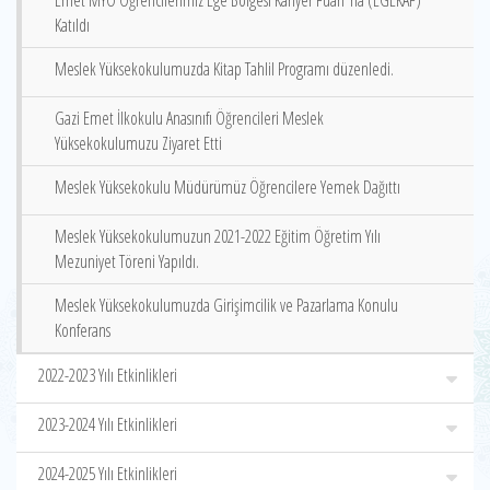
Emet MYO Öğrencilerimiz Ege Bölgesi Kariyer Fuarı‘ na (EGEKAF)
Katıldı
Meslek Yüksekokulumuzda Kitap Tahlil Programı düzenledi.
Gazi Emet İlkokulu Anasınıfı Öğrencileri Meslek
Yüksekokulumuzu Ziyaret Etti
Meslek Yüksekokulu Müdürümüz Öğrencilere Yemek Dağıttı
Meslek Yüksekokulumuzun 2021-2022 Eğitim Öğretim Yılı
Mezuniyet Töreni Yapıldı.
Meslek Yüksekokulumuzda Girişimcilik ve Pazarlama Konulu
Konferans
2022-2023 Yılı Etkinlikleri
2023-2024 Yılı Etkinlikleri
2024-2025 Yılı Etkinlikleri