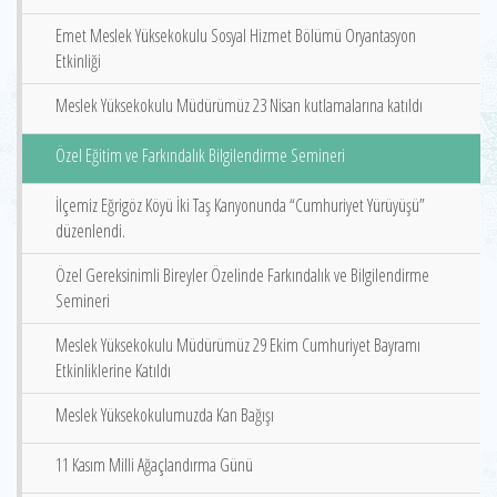
Emet Meslek Yüksekokulu Sosyal Hizmet Bölümü Oryantasyon
Etkinliği
Meslek Yüksekokulu Müdürümüz 23 Nisan kutlamalarına katıldı
Özel Eğitim ve Farkındalık Bilgilendirme Semineri
İlçemiz Eğrigöz Köyü İki Taş Kanyonunda “Cumhuriyet Yürüyüşü”
düzenlendi.
Özel Gereksinimli Bireyler Özelinde Farkındalık ve Bilgilendirme
Semineri
Meslek Yüksekokulu Müdürümüz 29 Ekim Cumhuriyet Bayramı
Etkinliklerine Katıldı
Meslek Yüksekokulumuzda Kan Bağışı
11 Kasım Milli Ağaçlandırma Günü