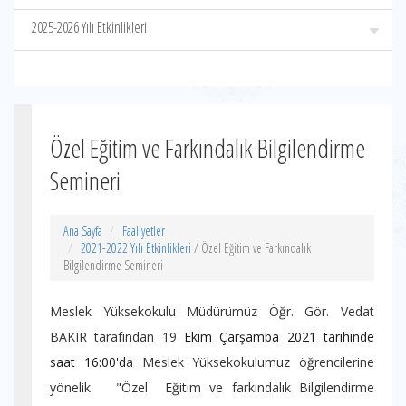
2025-2026 Yılı Etkinlikleri
Özel Eğitim ve Farkındalık Bilgilendirme
Semineri
Ana Sayfa
Faaliyetler
2021-2022 Yılı Etkinlikleri
/ Özel Eğitim ve Farkındalık
Bilgilendirme Semineri
Meslek Yüksekokulu Müdürümüz Öğr. Gör. Vedat
BAKIR tarafından 19
Ekim Çarşamba 2021 tarihinde
saat 16:00'd
a Meslek Yüksekokulumuz öğrencilerine
yönelik "Özel Eğitim ve farkındalık Bilgilendirme