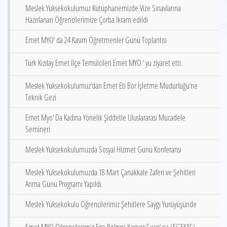
Meslek Yüksekokulumuz Kütüphanemizde Vize Sınavlarına
Hazırlanan Öğrencilerimize Çorba İkram edildi
Emet MYO‘ da 24 Kasım Öğretmenler Günü Toplantısı
Türk Kızılay Emet İlçe Temsilcileri Emet MYO ‘ yu ziyaret etti.
Meslek Yüksekokulumuz‘dan Emet Eti Bor İşletme Müdürlüğü‘ne
Teknik Gezi
Emet Myo‘ Da Kadına Yönelik Şiddetle Uluslararası Mücadele
Semineri
Meslek Yüksekokulumuzda Sosyal Hizmet Günü Konferansı
Meslek Yüksekokulumuzda 18 Mart Çanakkale Zaferi ve Şehitleri
Anma Günü Programı Yapıldı.
Meslek Yüksekokulu Öğrencilerimiz Şehitlere Saygı Yürüyüşünde