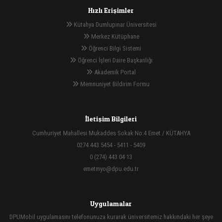
Hızlı Erişimler
Kütahya Dumlupınar Üniversitesi
Merkez Kütüphane
Öğrenci Bilgi Sistemi
Öğrenci İşleri Daire Başkanlığı
Akademik Portal
Memnuniyet Bildirim Formu
İletişim Bilgileri
Cumhuriyet Mahallesi Mukaddes Sokak No:4 Emet / KÜTAHYA
0274 443 5454 - 5411 - 5409
0 (274) 443 04 13
emetmyo@dpu.edu.tr
Uygulamalar
DPUMobil uygulamasını telefonunuza kurarak üniversitemiz hakkındaki her şeye