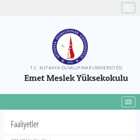
Toggle
T.C. KÜTAHYA DUMLUPINAR ÜNİVERSİTESİ
Emet Meslek Yüksekokulu
Toggl
Faaliyetler