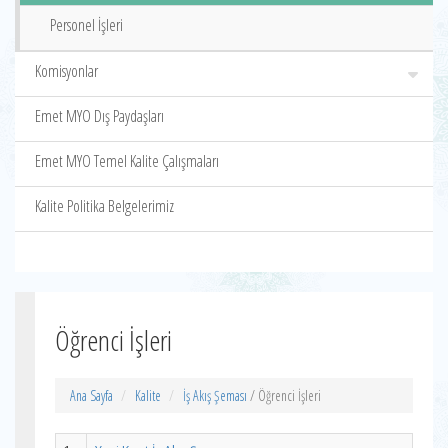
Personel İşleri
Komisyonlar
Emet MYO Dış Paydaşları
Emet MYO Temel Kalite Çalışmaları
Kalite Politika Belgelerimiz
Öğrenci İşleri
Ana Sayfa
Kalite
İş Akış Şeması
/ Öğrenci İşleri