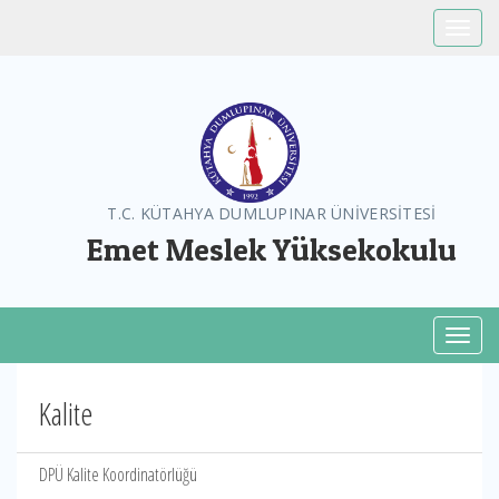
Toggle
T.C. KÜTAHYA DUMLUPINAR ÜNİVERSİTESİ
Emet Meslek Yüksekokulu
Toggl
Kalite
DPÜ Kalite Koordinatörlüğü