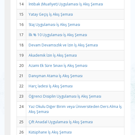
14
İntibak (Muafiyet) Uygulaması İş Akış Şeması
15
Yatay Geçiş İş Akış Şeması
16
Staj Uygulaması İş Akış Şeması
17
İlk % 10 Uygulaması İş Akış Şeması
18
Devam Devamsızlık ve İzin İş Akış Şeması
19
Akademik İzin İş Akış Şeması
20
Azami Ek Süre Sınavı İş Akış Şeması
21
Danışman Atama İş Akış Şeması
22
Harç İadesi İş Akış Şeması
23
Öğrenci Disiplin Uygulaması İş Akış Şeması
24
Yaz Okulu Diğer Birim veya Üniversiteden Ders Alma İş
Akış Şeması
25
Çift Anadal Uygulaması İş Akış Şeması
26
Kütüphane İş Akış Şeması