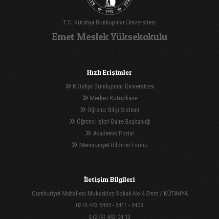
T.C. Kütahya Dumlupınar Üniversitesi
Emet Meslek Yüksekokulu
Hızlı Erişimler
Kütahya Dumlupınar Üniversitesi
Merkez Kütüphane
Öğrenci Bilgi Sistemi
Öğrenci İşleri Daire Başkanlığı
Akademik Portal
Memnuniyet Bildirim Formu
İletişim Bilgileri
Cumhuriyet Mahallesi Mukaddes Sokak No:4 Emet / KÜTAHYA
0274 443 5454 - 5411 - 5409
0 (274) 443 04 13