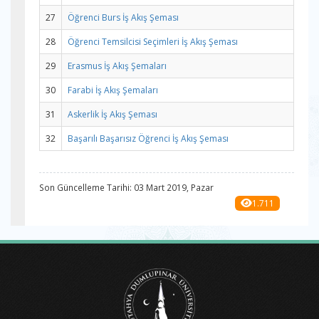
27
Öğrenci Burs İş Akış Şeması
28
Öğrenci Temsilcisi Seçimleri İş Akış Şeması
29
Erasmus İş Akış Şemaları
30
Farabi İş Akış Şemaları
31
Askerlik İş Akış Şeması
32
Başarılı Başarısız Öğrenci İş Akış Şeması
Son Güncelleme Tarihi: 03 Mart 2019, Pazar
1.711