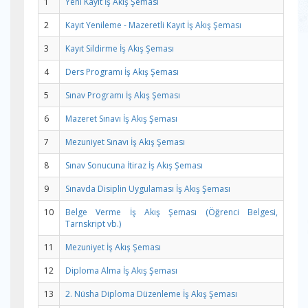
1
Yeni Kayıt İş Akış Şeması
2
Kayıt Yenileme - Mazeretli Kayıt İş Akış Şeması
3
Kayıt Sildirme İş Akış Şeması
4
Ders Programı İş Akış Şeması
5
Sınav Programı İş Akış Şeması
6
Mazeret Sınavı İş Akış Şeması
7
Mezuniyet Sınavı İş Akış Şeması
8
Sınav Sonucuna İtiraz İş Akış Şeması
9
Sınavda Disiplin Uygulaması İş Akış Şeması
10
Belge Verme İş Akış Şeması (Öğrenci Belgesi,
Tarnskript vb.)
11
Mezuniyet İş Akış Şeması
12
Diploma Alma İş Akış Şeması
13
2. Nüsha Diploma Düzenleme İş Akış Şeması