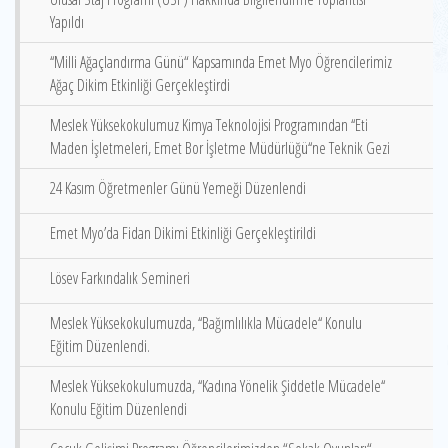
Yapıldı
‘‘Milli Ağaçlandırma Günü“ Kapsamında Emet Myo Öğrencilerimiz
Ağaç Dikim Etkinliği Gerçekleştirdi
Meslek Yüksekokulumuz Kimya Teknolojisi Programından ‘‘Eti
Maden İşletmeleri, Emet Bor İşletme Müdürlüğü‘‘ne Teknik Gezi
24 Kasım Öğretmenler Günü Yemeği Düzenlendi
Emet Myo’da Fidan Dikimi Etkinliği Gerçekleştirildi
Lösev Farkındalık Semineri
Meslek Yüksekokulumuzda, ‘‘Bağımlılıkla Mücadele‘‘ Konulu
Eğitim Düzenlendi.
Meslek Yüksekokulumuzda, ‘‘Kadına Yönelik Şiddetle Mücadele‘‘
Konulu Eğitim Düzenlendi