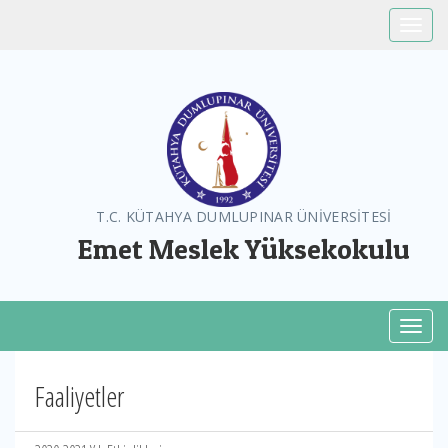
Toggle
T.C. KÜTAHYA DUMLUPINAR ÜNİVERSİTESİ
Emet Meslek Yüksekokulu
Toggl
Faaliyetler