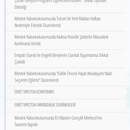
Çocuk Gelişimi Programı Öğrencilerimizden “Sokak Oyunları“
Etkinliği
Meslek Yüksekokulumuzda Tutum Ve Yerli Malları Haftası
Nedeniyle Etkinlik Düzenlendi.
Meslek Yüksekokulumuzda Kadına Yönelik Şiddetle Mücadele
Konferansı Verildi
Empati Standı ile Engelli Bireylerin Günlük Yaşamlarına Dikkat
Çekildi
Meslek Yüksekokulumuzda ‘‘Evlilik Öncesi Hayat Arkadaşımı Nasıl
Seçerim Eğitimi‘‘ Düzenlendi
EMET MYO‘DA KONFERANS
EMET MYO’DA FARKINDALIK SEMİNERLERİ
Meslek Yükseokulumuzda Eti Maden Gençlik Merkezi‘nin
Tanıtımı Yapıldı