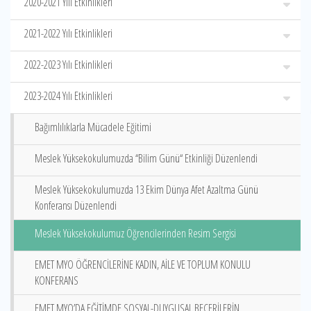
2020-2021 Yılı Etkinlikleri
2021-2022 Yılı Etkinlikleri
2022-2023 Yılı Etkinlikleri
2023-2024 Yılı Etkinlikleri
Bağımlılıklarla Mücadele Eğitimi
Meslek Yüksekokulumuzda ‘‘Bilim Günü‘‘ Etkinliği Düzenlendi
Meslek Yüksekokulumuzda 13 Ekim Dünya Afet Azaltma Günü
Konferansı Düzenlendi
Meslek Yüksekokulumuz Öğrencilerinden Resim Sergisi
EMET MYO ÖĞRENCİLERİNE KADIN, AİLE VE TOPLUM KONULU
KONFERANS
EMET MYO’DA EĞİTİMDE SOSYAL-DUYGUSAL BECERİLERİN