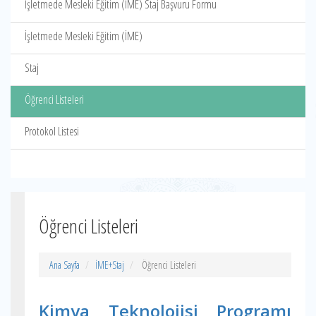
İşletmede Mesleki Eğitim (İME) Staj Başvuru Formu
İşletmede Mesleki Eğitim (İME)
Staj
Öğrenci Listeleri
Protokol Listesi
Öğrenci Listeleri
Ana Sayfa
İME+Staj
Öğrenci Listeleri
Kimya Teknolojisi Programı