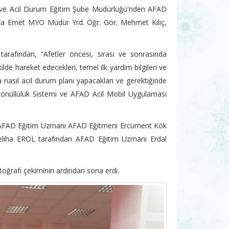
et ve Acil Durum Eğitim Şube Müdürlüğü'nden AFAD
ıra Emet MYO Müdür Yrd. Öğr. Gör. Mehmet Kılıç,
afından, “Afetler öncesi, sırası ve sonrasında
ilde hareket edecekleri, temel ilk yardım bilgileri ve
nda nasıl acil durum planı yapacakları ve gerektiğinde
 Gönüllülük Sistemi ve AFAD Acil Mobil Uygulaması
, AFAD Eğitim Uzmanı AFAD Eğitmeni Ercüment Kök
eliha EROL tarafından AFAD Eğitim Uzmanı Erdal
otoğrafı çekiminin ardından sona erdi.