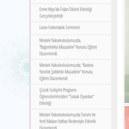
Emet Myo’da Fidan Dikimi Etkinliği
Gerçekleştirildi
Lösev Farkındalık Semineri
Meslek Yüksekokulumuzda,
‘‘Bağımlılıkla Mücadele‘‘ Konulu Eğitim
Düzenlendi.
Meslek Yüksekokulumuzda, ‘‘Kadına
Yönelik Şiddetle Mücadele‘‘ Konulu
Eğitim Düzenlendi
Çocuk Gelişimi Programı
Öğrencilerimizden “Sokak Oyunları“
Etkinliği
Meslek Yüksekokulumuzda Tutum Ve
Yerli Malları Haftası Nedeniyle Etkinlik
Düzenlendi.