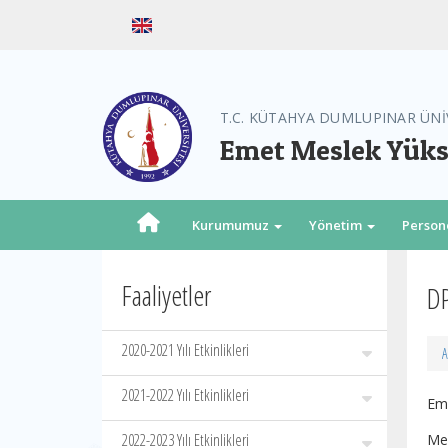
T.C. KÜTAHYA DUMLUPINAR ÜNİ
Emet Meslek Yük
Kurumumuz
Yönetim
Person
Faaliyetler
DP
2020-2021 Yılı Etkinlikleri
A
2021-2022 Yılı Etkinlikleri
Eme
2022-2023 Yılı Etkinlikleri
Mes