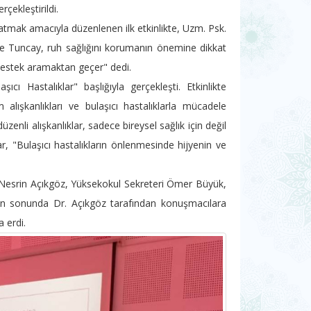
ekleştirildi.
atmak amacıyla düzenlenen ilk etkinlikte, Uzm. Psk.
te Tuncay, ruh sağlığını korumanın önemine dikkat
 destek aramaktan geçer" dedi.
ıcı Hastalıklar" başlığıyla gerçekleşti. Etkinlikte
lışkanlıkları ve bulaşıcı hastalıklarla mücadele
enli alışkanlıklar, sadece bireysel sağlık için değil
ar, "Bulaşıcı hastalıkların önlenmesinde hijyenin ve
. Nesrin Açıkgöz, Yüksekokul Sekreteri Ömer Büyük,
rın sonunda Dr. Açıkgöz tarafından konuşmacılara
a erdi.