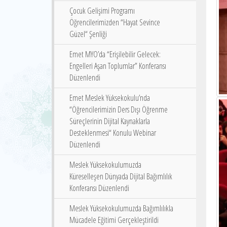
Çocuk Gelişimi Programı
Öğrencilerimizden “Hayat Sevince
Güzel“ Şenliği
Emet MYO’da “Erişilebilir Gelecek:
Engelleri Aşan Toplumlar” Konferansı
Düzenlendi
Emet Meslek Yüksekokulu’nda
“Öğrencilerimizin Ders Dışı Öğrenme
Süreçlerinin Dijital Kaynaklarla
Desteklenmesi“ Konulu Webinar
Düzenlendi
Meslek Yüksekokulumuzda
Küreselleşen Dünyada Dijital Bağımlılık
Konferansı Düzenlendi
Meslek Yüksekokulumuzda Bağımlılıkla
Mücadele Eğitimi Gerçekleştirildi