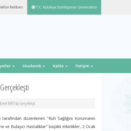
lefon Rehberi
T.C. Kütahya Dumlupınar Üniversitesi
iyetler
Akademik
Kalite
İletişim
 Gerçekleşti
ri Emet MYO’da Gerçekleşti
ı tarafından düzenlenen "Ruh Sağlığını Korumanın
 ve Bulaşıcı Hastalıklar" başlıklı etkinlikler, 2 Ocak