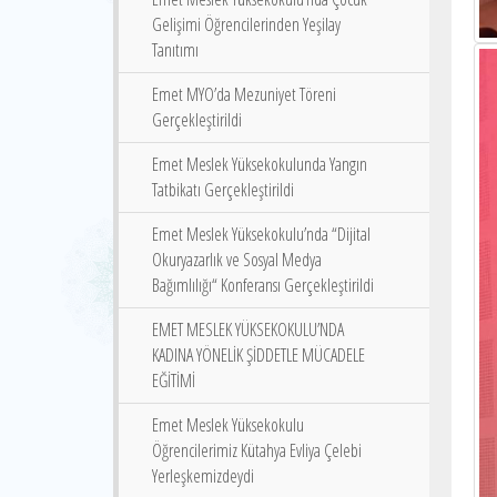
Gelişimi Öğrencilerinden Yeşilay
Tanıtımı
Emet MYO’da Mezuniyet Töreni
Gerçekleştirildi
Emet Meslek Yüksekokulunda Yangın
Tatbikatı Gerçekleştirildi
Emet Meslek Yüksekokulu’nda “Dijital
Okuryazarlık ve Sosyal Medya
Bağımlılığı“ Konferansı Gerçekleştirildi
EMET MESLEK YÜKSEKOKULU’NDA
KADINA YÖNELİK ŞİDDETLE MÜCADELE
EĞİTİMİ
Emet Meslek Yüksekokulu
Öğrencilerimiz Kütahya Evliya Çelebi
Yerleşkemizdeydi