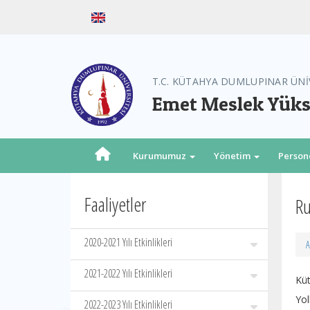
T.C. KÜTAHYA DUMLUPINAR ÜNİ
Emet Meslek Yük
Kurumumuz
Yönetim
Person
Faaliyetler
Ru
2020-2021 Yılı Etkinlikleri
A
2021-2022 Yılı Etkinlikleri
Küt
Yol
2022-2023 Yılı Etkinlikleri