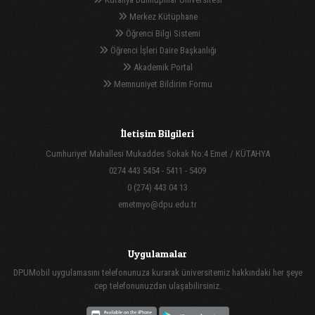
Merkez Kütüphane
Öğrenci Bilgi Sistemi
Öğrenci İşleri Daire Başkanlığı
Akademik Portal
Memnuniyet Bildirim Formu
İletişim Bilgileri
Cumhuriyet Mahallesi Mukaddes Sokak No:4 Emet / KÜTAHYA
0274 443 5454 - 5411 - 5409
0 (274) 443 04 13
emetmyo@dpu.edu.tr
Uygulamalar
DPUMobil uygulamasını telefonunuza kurarak üniversitemiz hakkındaki her şeye
cep telefonunuzdan ulaşabilirsiniz.