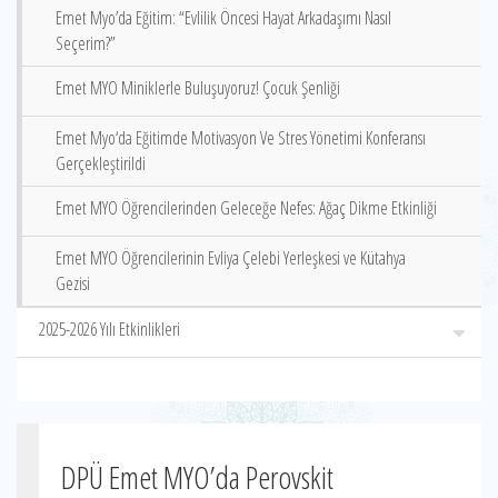
Emet Myo’da Eğitim: “Evlilik Öncesi Hayat Arkadaşımı Nasıl
Seçerim?”
Emet MYO Miniklerle Buluşuyoruz! Çocuk Şenliği
Emet Myo‘da Eğitimde Motivasyon Ve Stres Yönetimi Konferansı
Gerçekleştirildi
Emet MYO Öğrencilerinden Geleceğe Nefes: Ağaç Dikme Etkinliği
Emet MYO Öğrencilerinin Evliya Çelebi Yerleşkesi ve Kütahya
Gezisi
2025-2026 Yılı Etkinlikleri
DPÜ Emet MYO’da Perovskit