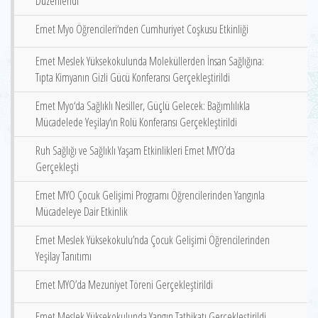
Düzenlendi
Emet Myo Öğrencileri‘nden Cumhuriyet Coşkusu Etkinliği
Emet Meslek Yüksekokulunda Moleküllerden İnsan Sağlığına:
Tıpta Kimyanın Gizli Gücü Konferansı Gerçekleştirildi
Emet Myo‘da Sağlıklı Nesiller, Güçlü Gelecek: Bağımlılıkla
Mücadelede Yeşilay‘ın Rolü Konferansı Gerçekleştirildi
Ruh Sağlığı ve Sağlıklı Yaşam Etkinlikleri Emet MYO’da
Gerçekleşti
Emet MYO Çocuk Gelişimi Programı Öğrencilerinden Yangınla
Mücadeleye Dair Etkinlik
Emet Meslek Yüksekokulu’nda Çocuk Gelişimi Öğrencilerinden
Yeşilay Tanıtımı
Emet MYO’da Mezuniyet Töreni Gerçekleştirildi
Emet Meslek Yüksekokulunda Yangın Tatbikatı Gerçekleştirildi