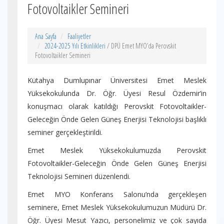
Fotovoltaikler Semineri
Ana Sayfa
Faaliyetler
2024-2025 Yılı Etkinlikleri
/ DPÜ Emet MYO’da Perovskit
Fotovoltaikler Semineri
Kütahya Dumlupınar Üniversitesi Emet Meslek
Yüksekokulunda Dr. Öğr. Üyesi Resul Özdemir’in
konuşmacı olarak katıldığı Perovskit Fotovoltaikler-
Geleceğin Önde Gelen Güneş Enerjisi Teknolojisi başlıklı
seminer gerçekleştirildi.
Emet Meslek Yüksekokulumuzda Perovskit
Fotovoltaikler-Geleceğin Önde Gelen Güneş Enerjisi
Teknolojisi Semineri düzenlendi.
Emet MYO Konferans Salonu’nda gerçekleşen
seminere, Emet Meslek Yüksekokulumuzun Müdürü Dr.
Öğr. Üyesi Mesut Yazıcı, personelimiz ve çok sayıda