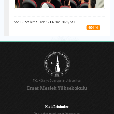
Son Güncelleme Tarihi: 21 Nisan 2026, Salı
546
T.C. Kütahya Dumlupınar Üniversitesi
Emet Meslek Yüksekokulu
Hızlı Erişimler
Kütahya Dumlupınar Üniversitesi