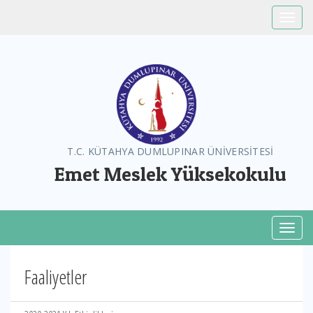
Toggle
T.C. KÜTAHYA DUMLUPINAR ÜNİVERSİTESİ
Emet Meslek Yüksekokulu
Toggl
Faaliyetler