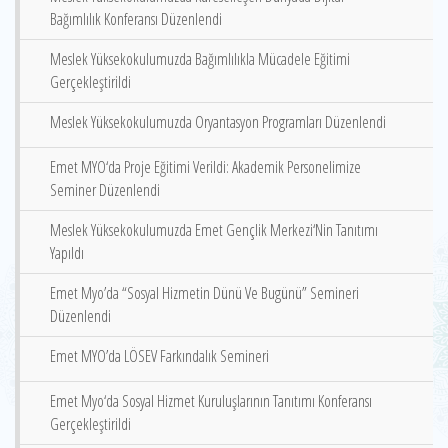
Bağımlılık Konferansı Düzenlendi
Meslek Yüksekokulumuzda Bağımlılıkla Mücadele Eğitimi
Gerçekleştirildi
Meslek Yüksekokulumuzda Oryantasyon Programları Düzenlendi
Emet MYO‘da Proje Eğitimi Verildi: Akademik Personelimize
Seminer Düzenlendi
Meslek Yüksekokulumuzda Emet Gençlik Merkezi‘Nin Tanıtımı
Yapıldı
Emet Myo’da “Sosyal Hizmetin Dünü Ve Bugünü” Semineri
Düzenlendi
Emet MYO’da LÖSEV Farkındalık Semineri
Emet Myo‘da Sosyal Hizmet Kuruluşlarının Tanıtımı Konferansı
Gerçekleştirildi