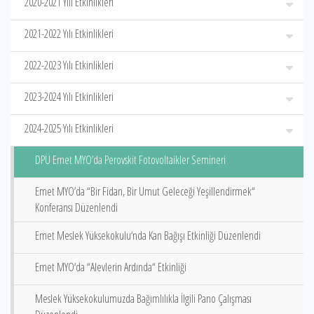
2020-2021 Yılı Etkinlikleri
2021-2022 Yılı Etkinlikleri
2022-2023 Yılı Etkinlikleri
2023-2024 Yılı Etkinlikleri
2024-2025 Yılı Etkinlikleri
DPÜ Emet MYO’da Perovskit Fotovoltaikler Semineri
Emet MYO’da “Bir Fidan, Bir Umut Geleceği Yeşillendirmek“
Konferansı Düzenlendi
Emet Meslek Yüksekokulu‘nda Kan Bağışı Etkinliği Düzenlendi
Emet MYO‘da “Alevlerin Ardında“ Etkinliği
Meslek Yüksekokulumuzda Bağımlılıkla İlgili Pano Çalışması