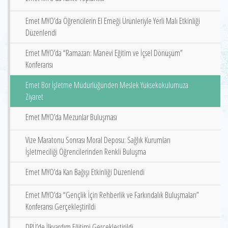
Emet MYO’da Öğrencilerin El Emeği Ürünleriyle Yerli Malı Etkinliği
Düzenlendi
Emet MYO’da “Ramazan: Manevi Eğitim ve İçsel Dönüşüm”
Konferansı
Emet Bor İşletme Müdürlüğünden Meslek Yüksekokulumuza
Ziyaret
Emet MYO’da Mezunlar Buluşması
Vize Maratonu Sonrası Moral Deposu: Sağlık Kurumları
İşletmeciliği Öğrencilerinden Renkli Buluşma
Emet MYO’da Kan Bağışı Etkinliği Düzenlendi
Emet MYO’da “Gençlik İçin Rehberlik ve Farkındalık Buluşmaları”
Konferansı Gerçekleştirildi
DPÜ’de İlkyardım Eğitimi Gerçekleştirildi