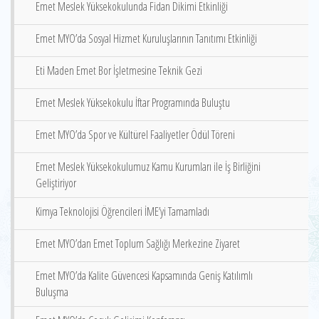
Emet Meslek Yüksekokulunda Fidan Dikimi Etkinliği
Emet MYO’da Sosyal Hizmet Kuruluşlarının Tanıtımı Etkinliği
Eti Maden Emet Bor İşletmesine Teknik Gezi
Emet Meslek Yüksekokulu İftar Programında Buluştu
Emet MYO’da Spor ve Kültürel Faaliyetler Ödül Töreni
Emet Meslek Yüksekokulumuz Kamu Kurumları ile İş Birliğini
Geliştiriyor
Kimya Teknolojisi Öğrencileri İME’yi Tamamladı
Emet MYO’dan Emet Toplum Sağlığı Merkezine Ziyaret
Emet MYO’da Kalite Güvencesi Kapsamında Geniş Katılımlı
Buluşma