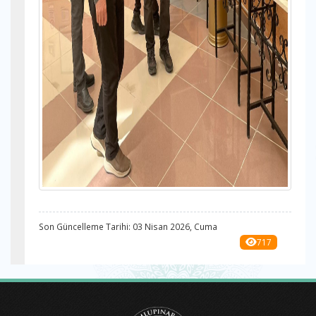
Son Güncelleme Tarihi: 03 Nisan 2026, Cuma
717