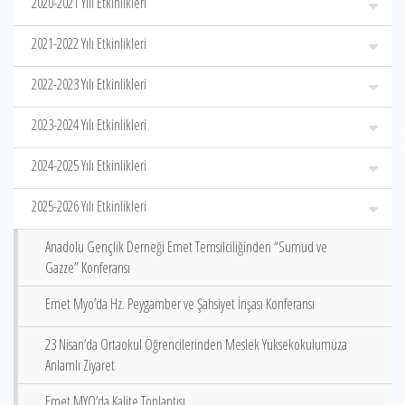
2020-2021 Yılı Etkinlikleri
2021-2022 Yılı Etkinlikleri
2022-2023 Yılı Etkinlikleri
2023-2024 Yılı Etkinlikleri
2024-2025 Yılı Etkinlikleri
2025-2026 Yılı Etkinlikleri
Anadolu Gençlik Derneği Emet Temsilciliğinden “Sumud ve
Gazze” Konferansı
Emet Myo’da Hz. Peygamber ve Şahsiyet İnşası Konferansı
23 Nisan’da Ortaokul Öğrencilerinden Meslek Yüksekokulumuza
Anlamlı Ziyaret
Emet MYO’da Kalite Toplantısı