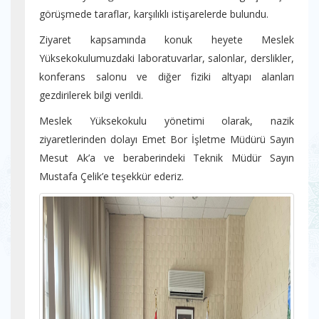
görüşmede taraflar, karşılıklı istişarelerde bulundu.
Ziyaret kapsamında konuk heyete Meslek
Yüksekokulumuzdaki laboratuvarlar, salonlar, derslikler,
konferans salonu ve diğer fiziki altyapı alanları
gezdirilerek bilgi verildi.
Meslek Yüksekokulu yönetimi olarak, nazik
ziyaretlerinden dolayı Emet Bor İşletme Müdürü Sayın
Mesut Ak’a ve beraberindeki Teknik Müdür Sayın
Mustafa Çelik’e teşekkür ederiz.