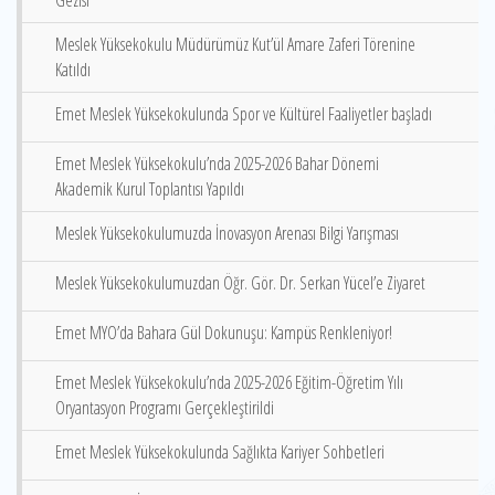
Gezisi
Meslek Yüksekokulu Müdürümüz Kut’ül Amare Zaferi Törenine
Katıldı
Emet Meslek Yüksekokulunda Spor ve Kültürel Faaliyetler başladı
Emet Meslek Yüksekokulu’nda 2025-2026 Bahar Dönemi
Akademik Kurul Toplantısı Yapıldı
Meslek Yüksekokulumuzda İnovasyon Arenası Bilgi Yarışması
Meslek Yüksekokulumuzdan Öğr. Gör. Dr. Serkan Yücel’e Ziyaret
Emet MYO’da Bahara Gül Dokunuşu: Kampüs Renkleniyor!
Emet Meslek Yüksekokulu’nda 2025-2026 Eğitim-Öğretim Yılı
Oryantasyon Programı Gerçekleştirildi
Emet Meslek Yüksekokulunda Sağlıkta Kariyer Sohbetleri