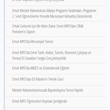
Emet Meslek Yüksekokulu Maliye Programı Tarafından, Programın
2. Sınıf Öğrencilerine Yönelik Mezuniyet Kahvaltısı Düzenlendi.
Ortak Gelecek İçin Bir Adım Daha: Emet MYO’dan SİMA
Porselen’e Ziyaret
Emet MYO’da Mezuniyet Töreni
Emet MYO’da Emet Tarih, Kültür, Turizm, Ekonomi Çalıştayı ve
Yöresel El Sanatları Sergisi Gerçekleştirildi
Emet MYO’da KADES ve Dolandırıcılık Eğitimi
Emet MYO’dan Eti Maden’e Teknik Gezi
Meslek Yüksekokulumuzda Bayramlaşma Töreni Yapıldı
Emet MYO Öğrencileri Heyman Şenliğinde