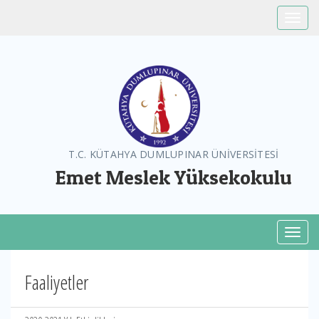
Toggle
T.C. KÜTAHYA DUMLUPINAR ÜNİVERSİTESİ
Emet Meslek Yüksekokulu
Toggl
Faaliyetler