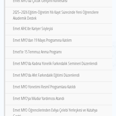
Emet MYO’da Çocuk Gelişimi Konferansı
2025–2026 Eğitim-Öğretim Yılı Kayıt Sürecinde Yeni Öğrencilere
Akademik Destek
Emet AİHL’de Kariyer Söyleşisi
Emet MYO’dan 19 Mayıs Programına Katılım
Emet’te 15 Temmuz Anma Programı
Emet MYO’da Kadına Yönelik Farkındalık Semineri Düzenlendi
Emet MYO’da Afet Farkındalık Eğitimi Düzenlendi
Emet MYO Yönetimi Resmî Programlara Katıldı
Emet MYO‘ya Müdür Yardımcısı Atandı
Emet MYO Öğrencilerinden Evliya Çelebi Yerleşkesi ve Kütahya