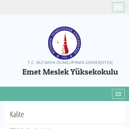
Toggle
T.C. KÜTAHYA DUMLUPINAR ÜNİVERSİTESİ
Emet Meslek Yüksekokulu
Toggl
Kalite