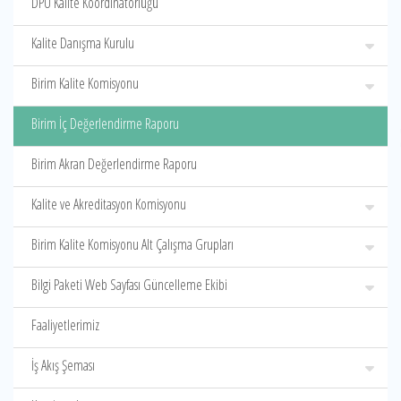
DPÜ Kalite Koordinatörlüğü
Kalite Danışma Kurulu
Birim Kalite Komisyonu
Birim İç Değerlendirme Raporu
Birim Akran Değerlendirme Raporu
Kalite ve Akreditasyon Komisyonu
Birim Kalite Komisyonu Alt Çalışma Grupları
Bilgi Paketi Web Sayfası Güncelleme Ekibi
Faaliyetlerimiz
İş Akış Şeması