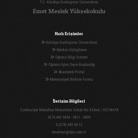
T.C. Kütahya Dumlupınar Üniversitesi
Emet Meslek Yüksekokulu
Hızlı Erişimler
Kütahya Dumlupınar Üniversitesi
Merkez Kütüphane
Öğrenci Bilgi Sistemi
Öğrenci İşleri Daire Başkanlığı
Akademik Portal
Memnuniyet Bildirim Formu
İletişim Bilgileri
Cumhuriyet Mahallesi Mukaddes Sokak No:4 Emet / KÜTAHYA
0274 443 5454 - 5411 - 5409
0 (274) 443 04 13
emetmyo@dpu.edu.tr