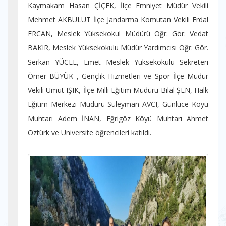
Kaymakam Hasan ÇİÇEK, İlçe Emniyet Müdür Vekili
Mehmet AKBULUT İlçe Jandarma Komutan Vekili Erdal
ERCAN, Meslek Yüksekokul Müdürü Öğr. Gör. Vedat
BAKIR, Meslek Yüksekokulu Müdür Yardımcısı Öğr. Gör.
Serkan YÜCEL, Emet Meslek Yüksekokulu Sekreteri
Ömer BÜYÜK , Gençlik Hizmetleri ve Spor İlçe Müdür
Vekili Umut IŞIK, İlçe Milli Eğitim Müdürü Bilal ŞEN, Halk
Eğitim Merkezi Müdürü Süleyman AVCI, Günlüce Köyü
Muhtarı Adem İNAN, Eğrigöz Köyü Muhtarı Ahmet
Öztürk ve Üniversite öğrencileri katıldı.