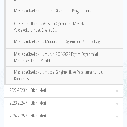
Meslek Yüksekokulumuzda Kitap Tahlil Programı düzenledi.
Gazi Emet İlkokulu Anasınıfı Öğrencileri Meslek
Yüksekokulumuzu Ziyaret Etti
Meslek Yüksekokulu Müdürümüz Öğrencilere Yemek Dağıttı
Meslek Yüksekokulumuzun 2021-2022 Eğitim Öğretim Yılı
Mezuniyet Töreni Yapıldı.
Meslek Yüksekokulumuzda Girişimcilik ve Pazarlama Konulu
Konferans
2022-2023 Yılı Etkinlikleri
2023-2024 Yılı Etkinlikleri
2024-2025 Yılı Etkinlikleri