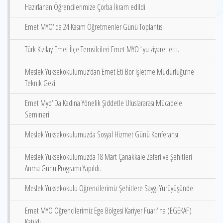
Hazırlanan Öğrencilerimize Çorba İkram edildi
Emet MYO‘ da 24 Kasım Öğretmenler Günü Toplantısı
Türk Kızılay Emet İlçe Temsilcileri Emet MYO ‘ yu ziyaret etti.
Meslek Yüksekokulumuz‘dan Emet Eti Bor İşletme Müdürlüğü‘ne
Teknik Gezi
Emet Myo‘ Da Kadına Yönelik Şiddetle Uluslararası Mücadele
Semineri
Meslek Yüksekokulumuzda Sosyal Hizmet Günü Konferansı
Meslek Yüksekokulumuzda 18 Mart Çanakkale Zaferi ve Şehitleri
Anma Günü Programı Yapıldı.
Meslek Yüksekokulu Öğrencilerimiz Şehitlere Saygı Yürüyüşünde
Emet MYO Öğrencilerimiz Ege Bölgesi Kariyer Fuarı‘ na (EGEKAF)
Katıldı