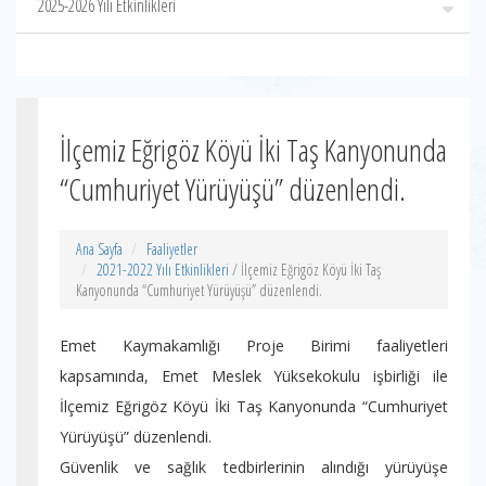
2025-2026 Yılı Etkinlikleri
İlçemiz Eğrigöz Köyü İki Taş Kanyonunda
“Cumhuriyet Yürüyüşü” düzenlendi.
Ana Sayfa
Faaliyetler
2021-2022 Yılı Etkinlikleri
/ İlçemiz Eğrigöz Köyü İki Taş
Kanyonunda “Cumhuriyet Yürüyüşü” düzenlendi.
Emet Kaymakamlığı Proje Birimi faaliyetleri
kapsamında, Emet Meslek Yüksekokulu işbirliği ile
İlçemiz Eğrigöz Köyü İki Taş Kanyonunda “Cumhuriyet
Yürüyüşü” düzenlendi.
Güvenlik ve sağlık tedbirlerinin alındığı yürüyüşe