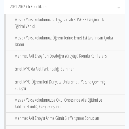
2021-2022 Yılı Etkinlikleri
Meslek Yüksekokulumuzda Uygulamalı KOSGEB Girişimcilik
Eğitimi Verildi
Meslek Yüksekokulumuz Öğrencilerine Emet Evi tarafından Çorba
İkramı
Mehmet Akif Ersoy ‘ un Dosdoğru Yürüyüşü Konulu Konfrerans
Emet MYO’da Afet Farkındalığı Semineri
Emet MYO Öğrencileri Dünyaca Ünlü Emetli Yazarla Çevrimiçi
Buluştu
Meslek Yüksekokulumuzda Okul Öncesinde Aile Eğitimi ve
Katılımı Etkinliği Gerçekleştirildi.
Mehmet Akif Ersoy‘u Anma Günü Şiir Yarışması Sonuçları