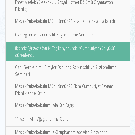
Emet Meslek Yüksekokulu Sosyal Hizmet Bölümü Oryantasyon
Etkinliği
Meslek Yüksekokulu Müdürümüz 23 Nisan kutlamalarına katıldı
Özel Eğitim ve Farkındalık Bilgilendirme Semineri
İlçemiz Eğrigöz Köyü İki Taş Kanyonunda “Cumhuriyet Yürüyüşü”
düzenlendi.
Özel Gereksinimli Bireyler Özelinde Farkındalık ve Bilgilendirme
Semineri
Meslek Yüksekokulu Müdürümüz 29 Ekim Cumhuriyet Bayramı
Etkinliklerine Katıldı
Meslek Yüksekokulumuzda Kan Bağışı
11 Kasım Milli Ağaçlandırma Günü
Meslek Yüksekokulumuz Kütüphanemizde Vize Sınavlarına