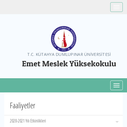
Toggle
T.C. KÜTAHYA DUMLUPINAR ÜNİVERSİTESİ
Emet Meslek Yüksekokulu
Toggl
Faaliyetler
2020-2021 Yılı Etkinlikleri