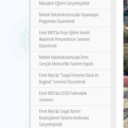
Mücadele Eğitimi Gerçekleştirildi
Meslek Yüksekokulumuzda Oryantasyon
Programları Düzenlendi
Emet MYO‘da Proje Eğitimi Verildi:
Akademik Personelimize Seminer
Düzenlendi
Meslek Yüksekokulumuzda Emet
Gençlik Merkezi‘Nin Tanıtımı Yapıldı
Emet Myo’da “Sosyal Hizmetin Dünü Ve
Bugünü” Semineri Düzenlendi
Emet MYO’da LÖSEV Farkındalık
Semineri
Emet Myo‘da Sosyal Hizmet
Kuruluşlarının Tanıtımı Konferansı
Gerçekleştirildi