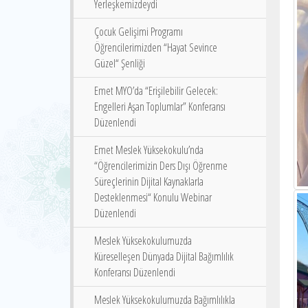
Yerleşkemizdeydi
Çocuk Gelişimi Programı
Öğrencilerimizden “Hayat Sevince
Güzel“ Şenliği
Emet MYO’da “Erişilebilir Gelecek:
Engelleri Aşan Toplumlar” Konferansı
Düzenlendi
Emet Meslek Yüksekokulu’nda
“Öğrencilerimizin Ders Dışı Öğrenme
Süreçlerinin Dijital Kaynaklarla
Desteklenmesi“ Konulu Webinar
Düzenlendi
Meslek Yüksekokulumuzda
Küreselleşen Dünyada Dijital Bağımlılık
Konferansı Düzenlendi
Meslek Yüksekokulumuzda Bağımlılıkla