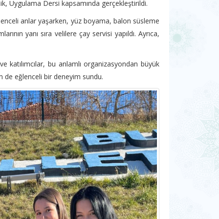
nlik, Uygulama Dersi kapsamında gerçekleştirildi.
eğlenceli anlar yaşarken, yüz boyama, balon süsleme
larının yanı sıra velilere çay servisi yapıldı. Ayrıca,
çti ve katılımcılar, bu anlamlı organizasyondan büyük
 de eğlenceli bir deneyim sundu.