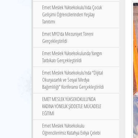
Emet Meslek Yüksekokulu’nda Çocuk
Gelişimi Öğrencilerinden Yeşilay
Tanıtımı
Emet MYO’da Mezuniyet Töreni
Gerçekleştirildi
Emet Meslek Yüksekokulunda Yangın
Tatbikatı Gerçekleştirildi
Emet Meslek Yüksekokulu’nda “Dijital
Okuryazarlık ve Sosyal Medya
Bağımlılığı“ Konferansı Gerçekleştirildi
EMET MESLEK YÜKSEKOKULU’NDA
KADINA YÖNELİK ŞİDDETLE MÜCADELE
EĞİTİMİ
Emet Meslek Yüksekokulu
Öğrencilerimiz Kütahya Evliya Çelebi