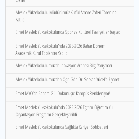
Gezisi
Meslek Yüksekokulu Müdürümüz Kut’ül Amare Zaferi Törenine
Katıldı
Emet Meslek Yüksekokulunda Spor ve Kültürel Faaliyetler başladı
Emet Meslek Yüksekokulu’nda 2025-2026 Bahar Dönemi
Akademik Kurul Toplantısı Yapıldı
Meslek Yüksekokulumuzda İnovasyon Arenası Bilgi Yarışması
Meslek Yüksekokulumuzdan Öğr. Gör. Dr. Serkan Yücel’e Ziyaret
Emet MYO’da Bahara Gül Dokunuşu: Kampüs Renkleniyor!
Emet Meslek Yüksekokulu’nda 2025-2026 Eğitim-Öğretim Yılı
Oryantasyon Programı Gerçekleştirildi
Emet Meslek Yüksekokulunda Sağlıkta Kariyer Sohbetleri