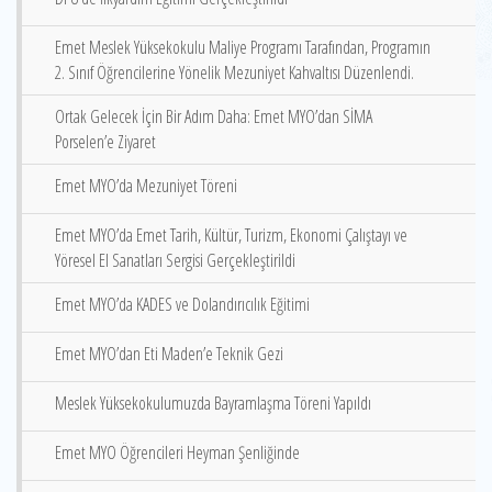
Emet Meslek Yüksekokulu Maliye Programı Tarafından, Programın
2. Sınıf Öğrencilerine Yönelik Mezuniyet Kahvaltısı Düzenlendi.
Ortak Gelecek İçin Bir Adım Daha: Emet MYO’dan SİMA
Porselen’e Ziyaret
Emet MYO’da Mezuniyet Töreni
Emet MYO’da Emet Tarih, Kültür, Turizm, Ekonomi Çalıştayı ve
Yöresel El Sanatları Sergisi Gerçekleştirildi
Emet MYO’da KADES ve Dolandırıcılık Eğitimi
Emet MYO’dan Eti Maden’e Teknik Gezi
Meslek Yüksekokulumuzda Bayramlaşma Töreni Yapıldı
Emet MYO Öğrencileri Heyman Şenliğinde