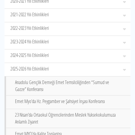
2020-2021 Yılı Etkinlikleri
2021-2022 Yılı Etkinlikleri
2022-2023 Yılı Etkinlikleri
2023-2024 Yılı Etkinlikleri
2024-2025 Yılı Etkinlikleri
2025-2026 Yılı Etkinlikleri
Anadolu Gençlik Derneği Emet Temsilciliğinden “Sumud ve
Gazze” Konferansı
Emet Myo’da Hz. Peygamber ve Şahsiyet İnşası Konferansı
23 Nisan’da Ortaokul Öğrencilerinden Meslek Yüksekokulumuza
Anlamlı Ziyaret
Emet MYO’da Kalite Toplantısı