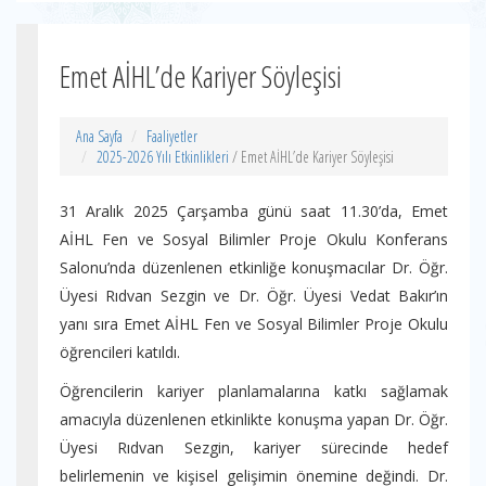
Emet AİHL’de Kariyer Söyleşisi
Ana Sayfa
Faaliyetler
2025-2026 Yılı Etkinlikleri
/ Emet AİHL’de Kariyer Söyleşisi
31 Aralık 2025 Çarşamba günü saat 11.30’da, Emet
AİHL Fen ve Sosyal Bilimler Proje Okulu Konferans
Salonu’nda düzenlenen etkinliğe konuşmacılar Dr. Öğr.
Üyesi Rıdvan Sezgin ve Dr. Öğr. Üyesi Vedat Bakır’ın
yanı sıra Emet AİHL Fen ve Sosyal Bilimler Proje Okulu
öğrencileri katıldı.
Öğrencilerin kariyer planlamalarına katkı sağlamak
amacıyla düzenlenen etkinlikte konuşma yapan Dr. Öğr.
Üyesi Rıdvan Sezgin, kariyer sürecinde hedef
belirlemenin ve kişisel gelişimin önemine değindi. Dr.