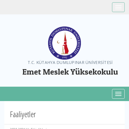
Toggle
T.C. KÜTAHYA DUMLUPINAR ÜNİVERSİTESİ
Emet Meslek Yüksekokulu
Toggl
Faaliyetler