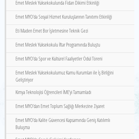
Emet Meslek Yüksekokulunda Fidan Dikimi Etkinliği
Emet MYO’da Sosyal Hizmet Kuruluşlarının Tanıtımı Etkinliği
Eti Maden Emet Bor İşletmesine Teknik Gezi
Emet Meslek Yüksekokulu İftar Programında Buluştu
Emet MYO’da Spor ve Kültürel Faaliyetler Ödül Töreni
Emet Meslek Yüksekokulumuz Kamu Kurumları ile İş Birliğini
Geliştiriyor
Kimya Teknolojisi Öğrencileri İME’yi Tamamladı
Emet MYO’dan Emet Toplum Sağlığı Merkezine Ziyaret
Emet MYO’da Kalite Güvencesi Kapsamında Geniş Katılımlı
Buluşma