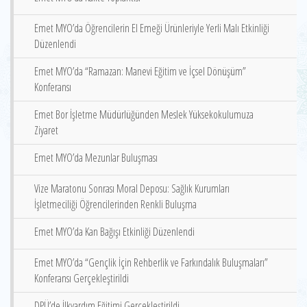
Emet MYO’da Öğrencilerin El Emeği Ürünleriyle Yerli Malı Etkinliği
Düzenlendi
Emet MYO’da “Ramazan: Manevi Eğitim ve İçsel Dönüşüm”
Konferansı
Emet Bor İşletme Müdürlüğünden Meslek Yüksekokulumuza
Ziyaret
Emet MYO’da Mezunlar Buluşması
Vize Maratonu Sonrası Moral Deposu: Sağlık Kurumları
İşletmeciliği Öğrencilerinden Renkli Buluşma
Emet MYO’da Kan Bağışı Etkinliği Düzenlendi
Emet MYO’da “Gençlik İçin Rehberlik ve Farkındalık Buluşmaları”
Konferansı Gerçekleştirildi
DPÜ’de İlkyardım Eğitimi Gerçekleştirildi