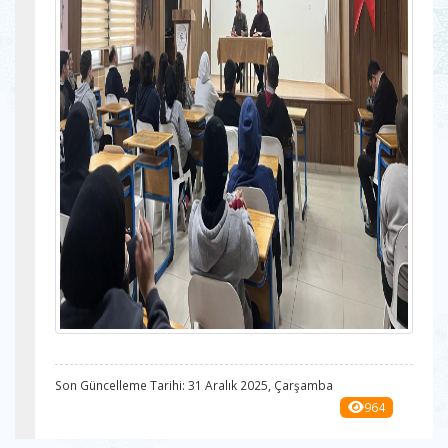
Son Güncelleme Tarihi: 31 Aralık 2025, Çarşamba
964