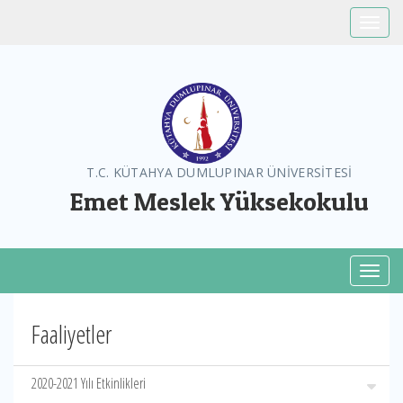
Toggle
T.C. KÜTAHYA DUMLUPINAR ÜNİVERSİTESİ
Emet Meslek Yüksekokulu
Toggl
Faaliyetler
2020-2021 Yılı Etkinlikleri