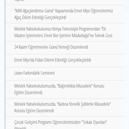
‘‘Milli Ağaçlandırma Günü“ Kapsamında Emet Myo Öğrencilerimiz
Ağaç Dikim Etkinliği Gerçekleştirdi
Meslek Yüksekokulumuz Kimya Teknolojisi Programından ‘‘Eti
Maden İşletmeleri, Emet Bor İşletme Müdürlüğü‘‘ne Teknik Gezi
24 Kasım Öğretmenler Günü Yemeği Düzenlendi
Emet Myo’da Fidan Dikimi Etkinliği Gerçekleştirildi
Lösev Farkındalık Semineri
Meslek Yüksekokulumuzda, ‘‘Bağımlılıkla Mücadele‘‘ Konulu
Eğitim Düzenlendi.
Meslek Yüksekokulumuzda, ‘‘Kadına Yönelik Şiddetle Mücadele‘‘
Konulu Eğitim Düzenlendi
Çocuk Gelişimi Programı Öğrencilerimizden “Sokak Oyunları“
Etkinliği