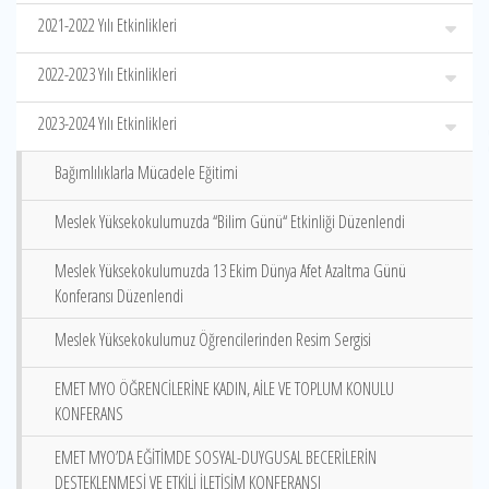
2021-2022 Yılı Etkinlikleri
2022-2023 Yılı Etkinlikleri
2023-2024 Yılı Etkinlikleri
Bağımlılıklarla Mücadele Eğitimi
Meslek Yüksekokulumuzda ‘‘Bilim Günü‘‘ Etkinliği Düzenlendi
Meslek Yüksekokulumuzda 13 Ekim Dünya Afet Azaltma Günü
Konferansı Düzenlendi
Meslek Yüksekokulumuz Öğrencilerinden Resim Sergisi
EMET MYO ÖĞRENCİLERİNE KADIN, AİLE VE TOPLUM KONULU
KONFERANS
EMET MYO’DA EĞİTİMDE SOSYAL-DUYGUSAL BECERİLERİN
DESTEKLENMESİ VE ETKİLİ İLETİŞİM KONFERANSI