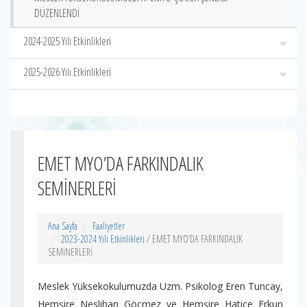
DÜZENLENDİ
2024-2025 Yılı Etkinlikleri
2025-2026 Yılı Etkinlikleri
EMET MYO’DA FARKINDALIK
SEMİNERLERİ
Ana Sayfa
Faaliyetler
2023-2024 Yılı Etkinlikleri
/ EMET MYO’DA FARKINDALIK
SEMİNERLERİ
Meslek Yüksekokulumuzda Uzm. Psikolog Eren Tuncay,
Hemşire Neslihan Göçmez ve Hemşire Hatice Erkun