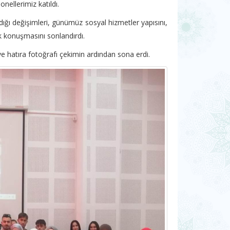
nellerimiz katıldı.
ı değişimleri, günümüz sosyal hizmetler yapısını,
k konuşmasını sonlandırdı.
ve hatıra fotoğrafı çekimin ardından sona erdi.