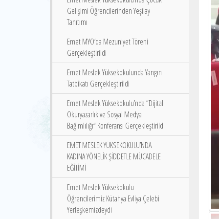
Gelişimi Öğrencilerinden Yeşilay
Tanıtımı
Emet MYO’da Mezuniyet Töreni
Gerçekleştirildi
Emet Meslek Yüksekokulunda Yangın
Tatbikatı Gerçekleştirildi
Emet Meslek Yüksekokulu’nda “Dijital
Okuryazarlık ve Sosyal Medya
Bağımlılığı“ Konferansı Gerçekleştirildi
EMET MESLEK YÜKSEKOKULU’NDA
KADINA YÖNELİK ŞİDDETLE MÜCADELE
EĞİTİMİ
Emet Meslek Yüksekokulu
Öğrencilerimiz Kütahya Evliya Çelebi
Yerleşkemizdeydi