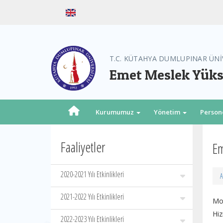
T.C. KÜTAHYA DUMLUPINAR ÜNİ
Emet Meslek Yük
Kurumumuz
Yönetim
Person
Faaliyetler
Em
2020-2021 Yılı Etkinlikleri
A
2021-2022 Yılı Etkinlikleri
Mo
Hi
2022-2023 Yılı Etkinlikleri