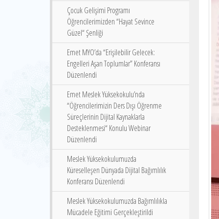
Çocuk Gelişimi Programı
Öğrencilerimizden “Hayat Sevince
Güzel“ Şenliği
Emet MYO’da “Erişilebilir Gelecek:
Engelleri Aşan Toplumlar” Konferansı
Düzenlendi
Emet Meslek Yüksekokulu’nda
“Öğrencilerimizin Ders Dışı Öğrenme
Süreçlerinin Dijital Kaynaklarla
Desteklenmesi“ Konulu Webinar
Düzenlendi
Meslek Yüksekokulumuzda
Küreselleşen Dünyada Dijital Bağımlılık
Konferansı Düzenlendi
Meslek Yüksekokulumuzda Bağımlılıkla
Mücadele Eğitimi Gerçekleştirildi