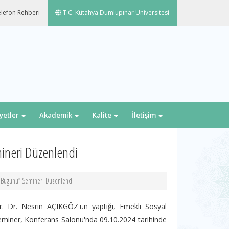
lefon Rehberi
T.C. Kütahya Dumlupınar Üniversitesi
iyetler
Akademik
Kalite
İletişim
ineri Düzenlendi
 Bugünü” Semineri Düzenlendi
 Dr. Nesrin AÇIKGÖZ'ün yaptığı, Emekli Sosyal
iner, Konferans Salonu'nda 09.10.2024 tarihinde