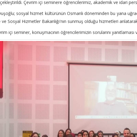
çekleştirildi. Çevrim içi seminere öğrencilerimiz, akademik ve idari perso
uşoğlu; sosyal hizmet kültürünün Osmanlı döneminden bu yana uğradığ
e ve Sosyal Hizmetler Bakanlığı'nın sunmuş olduğu hizmetleri anlatara
rim içi seminer, konuşmacının öğrencilerimizin sorularını yanıtlaması 