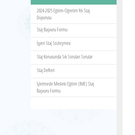
2024-2025 Eğitim-Öğretim Yılı Staj
Duyurusu
Staj Başvuru Formu
İşyeri Staj Sözleşmesi
Staj Konusunda Sık Sorulan Sorular
Staj Defteri
İşletmede Mesleki Eğitim (İME) Staj
Başvuru Formu