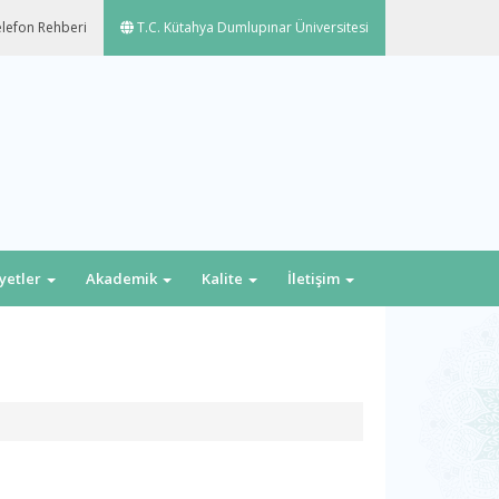
lefon Rehberi
T.C. Kütahya Dumlupınar Üniversitesi
iyetler
Akademik
Kalite
İletişim