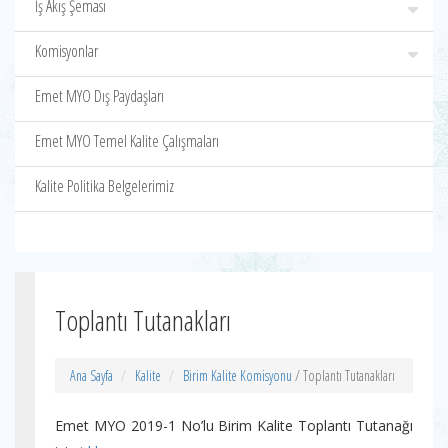
İş Akış Şeması
Komisyonlar
Emet MYO Dış Paydaşları
Emet MYO Temel Kalite Çalışmaları
Kalite Politika Belgelerimiz
Toplantı Tutanakları
Ana Sayfa
Kalite
Birim Kalite Komisyonu
/ Toplantı Tutanakları
Emet MYO 2019-1 No’lu Birim Kalite Toplantı Tutanağı