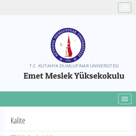
Toggle
T.C. KÜTAHYA DUMLUPINAR ÜNİVERSİTESİ
Emet Meslek Yüksekokulu
Toggl
Kalite