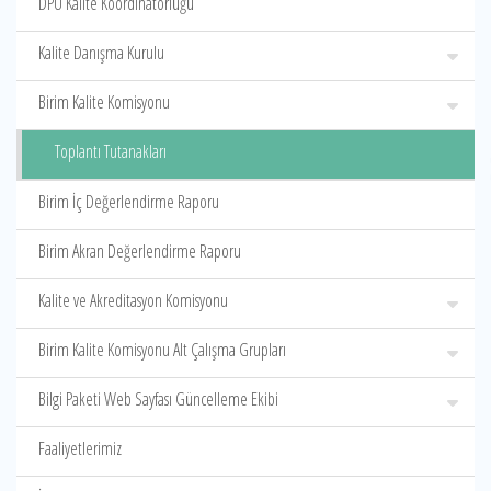
DPÜ Kalite Koordinatörlüğü
Kalite Danışma Kurulu
Birim Kalite Komisyonu
Toplantı Tutanakları
Birim İç Değerlendirme Raporu
Birim Akran Değerlendirme Raporu
Kalite ve Akreditasyon Komisyonu
Birim Kalite Komisyonu Alt Çalışma Grupları
Bilgi Paketi Web Sayfası Güncelleme Ekibi
Faaliyetlerimiz