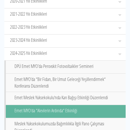
2020-2021 Yılı Etkinlikleri
2021-2022 Yılı Etkinlikleri
2022-2023 Yılı Etkinlikleri
2023-2024 Yılı Etkinlikleri
2024-2025 Yılı Etkinlikleri
DPÜ Emet MYO’da Perovskit Fotovoltaikler Semineri
Emet MYO’da “Bir Fidan, Bir Umut Geleceği Yeşillendirmek“
Konferansı Düzenlendi
Emet Meslek Yüksekokulu‘nda Kan Bağışı Etkinliği Düzenlendi
Emet MYO‘da “Alevlerin Ardında“ Etkinliği
Meslek Yüksekokulumuzda Bağımlılıkla İlgili Pano Çalışması