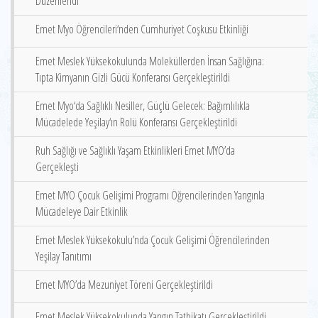
Düzenlendi
Emet Myo Öğrencileri‘nden Cumhuriyet Coşkusu Etkinliği
Emet Meslek Yüksekokulunda Moleküllerden İnsan Sağlığına:
Tıpta Kimyanın Gizli Gücü Konferansı Gerçekleştirildi
Emet Myo‘da Sağlıklı Nesiller, Güçlü Gelecek: Bağımlılıkla
Mücadelede Yeşilay‘ın Rolü Konferansı Gerçekleştirildi
Ruh Sağlığı ve Sağlıklı Yaşam Etkinlikleri Emet MYO’da
Gerçekleşti
Emet MYO Çocuk Gelişimi Programı Öğrencilerinden Yangınla
Mücadeleye Dair Etkinlik
Emet Meslek Yüksekokulu’nda Çocuk Gelişimi Öğrencilerinden
Yeşilay Tanıtımı
Emet MYO’da Mezuniyet Töreni Gerçekleştirildi
Emet Meslek Yüksekokulunda Yangın Tatbikatı Gerçekleştirildi