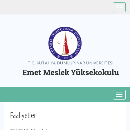
Toggle
T.C. KÜTAHYA DUMLUPINAR ÜNİVERSİTESİ
Emet Meslek Yüksekokulu
Toggl
Faaliyetler