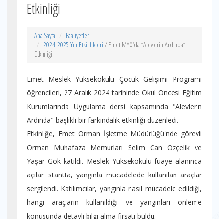
Etkinliği
Ana Sayfa
Faaliyetler
2024-2025 Yılı Etkinlikleri
/ Emet MYO‘da “Alevlerin Ardında“
Etkinliği
Emet Meslek Yüksekokulu Çocuk Gelişimi Programı
öğrencileri, 27 Aralık 2024 tarihinde Okul Öncesi Eğitim
Kurumlarında Uygulama dersi kapsamında "Alevlerin
Ardında" başlıklı bir farkındalık etkinliği düzenledi.
Etkinliğe, Emet Orman İşletme Müdürlüğü'nde görevli
Orman Muhafaza Memurları Selim Can Özçelik ve
Yaşar Gök katıldı. Meslek Yüksekokulu fuaye alanında
açılan stantta, yangınla mücadelede kullanılan araçlar
sergilendi. Katılımcılar, yangınla nasıl mücadele edildiği,
hangi araçların kullanıldığı ve yangınları önleme
konusunda detaylı bilgi alma fırsatı buldu.