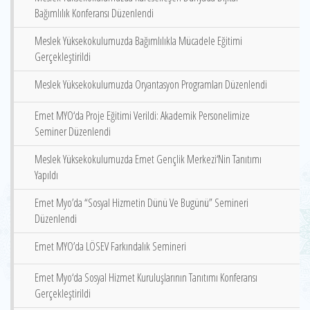
Bağımlılık Konferansı Düzenlendi
Meslek Yüksekokulumuzda Bağımlılıkla Mücadele Eğitimi
Gerçekleştirildi
Meslek Yüksekokulumuzda Oryantasyon Programları Düzenlendi
Emet MYO‘da Proje Eğitimi Verildi: Akademik Personelimize
Seminer Düzenlendi
Meslek Yüksekokulumuzda Emet Gençlik Merkezi‘Nin Tanıtımı
Yapıldı
Emet Myo’da “Sosyal Hizmetin Dünü Ve Bugünü” Semineri
Düzenlendi
Emet MYO’da LÖSEV Farkındalık Semineri
Emet Myo‘da Sosyal Hizmet Kuruluşlarının Tanıtımı Konferansı
Gerçekleştirildi