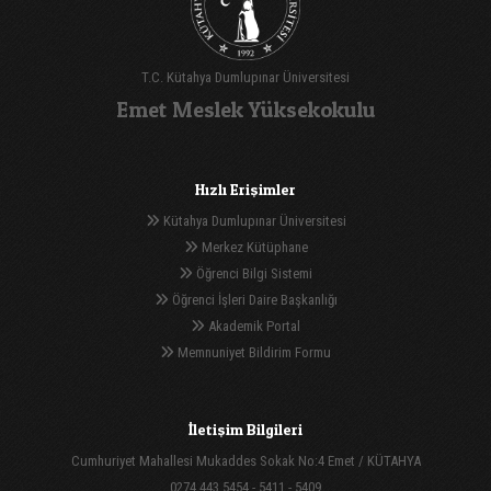
T.C. Kütahya Dumlupınar Üniversitesi
Emet Meslek Yüksekokulu
Hızlı Erişimler
Kütahya Dumlupınar Üniversitesi
Merkez Kütüphane
Öğrenci Bilgi Sistemi
Öğrenci İşleri Daire Başkanlığı
Akademik Portal
Memnuniyet Bildirim Formu
İletişim Bilgileri
Cumhuriyet Mahallesi Mukaddes Sokak No:4 Emet / KÜTAHYA
0274 443 5454 - 5411 - 5409