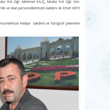
r Yrd. Öğr. Mehmet KILIÇ, Müdür Yrd. Öğr. Gör.
 ve idari personellerimizin katılımı ile Emet MYO
ersonelimize hediye takdimi ve fotoğraf çekiminin