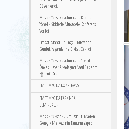
Düzenlendi.
Meslek Yüksekokulumuzda Kadına
Yönelik Şiddetle Mücadele Konferansı
Verildi
Empati Standı ile Engelli Bireylerin
Günlük Yaşamlarına Dikkat Çekildi
Meslek Yüksekokulumuzda ‘‘Evlilik
Öncesi Hayat Arkadaşımı Nasıl Seçerim
Eğitimi‘‘ Düzenlendi
EMET MYO‘DA KONFERANS
EMET MYO’DA FARKINDALIK
SEMİNERLERİ
Meslek Yükseokulumuzda Eti Maden
Gençlik Merkezi‘nin Tanıtımı Yapıldı