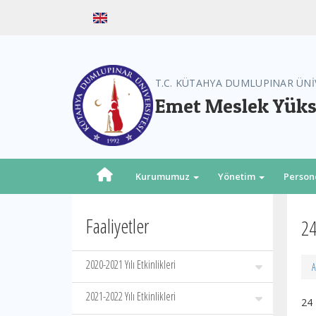
T.C. KÜTAHYA DUMLUPINAR ÜNİ
Emet Meslek Yük
Kurumumuz
Yönetim
Person
Faaliyetler
24
2020-2021 Yılı Etkinlikleri
A
2021-2022 Yılı Etkinlikleri
24 