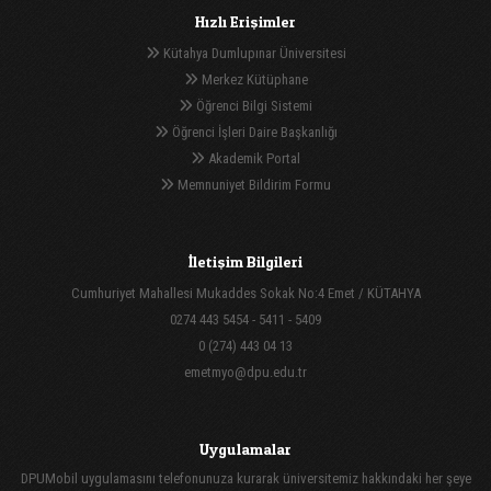
Hızlı Erişimler
Kütahya Dumlupınar Üniversitesi
Merkez Kütüphane
Öğrenci Bilgi Sistemi
Öğrenci İşleri Daire Başkanlığı
Akademik Portal
Memnuniyet Bildirim Formu
İletişim Bilgileri
Cumhuriyet Mahallesi Mukaddes Sokak No:4 Emet / KÜTAHYA
0274 443 5454 - 5411 - 5409
0 (274) 443 04 13
emetmyo@dpu.edu.tr
Uygulamalar
DPUMobil uygulamasını telefonunuza kurarak üniversitemiz hakkındaki her şeye