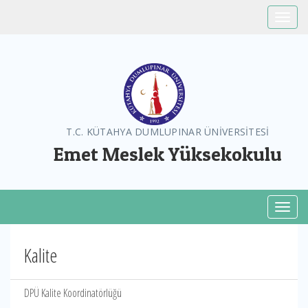
Toggle
T.C. KÜTAHYA DUMLUPINAR ÜNİVERSİTESİ
Emet Meslek Yüksekokulu
Toggl
Kalite
DPÜ Kalite Koordinatörlüğü