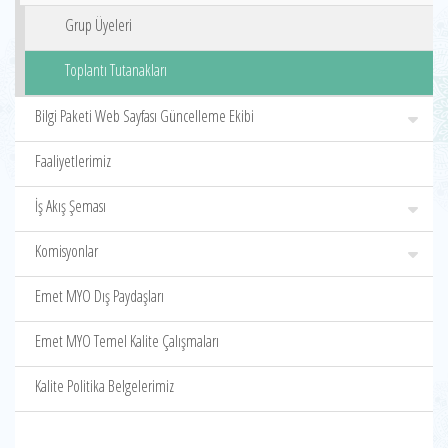
Grup Üyeleri
Toplantı Tutanakları
Bilgi Paketi Web Sayfası Güncelleme Ekibi
Faaliyetlerimiz
İş Akış Şeması
Komisyonlar
Emet MYO Dış Paydaşları
Emet MYO Temel Kalite Çalışmaları
Kalite Politika Belgelerimiz