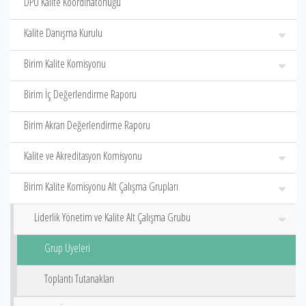
DPÜ Kalite Koordinatörlüğü
Kalite Danışma Kurulu
Birim Kalite Komisyonu
Birim İç Değerlendirme Raporu
Birim Akran Değerlendirme Raporu
Kalite ve Akreditasyon Komisyonu
Birim Kalite Komisyonu Alt Çalışma Grupları
Liderlik Yönetim ve Kalite Alt Çalışma Grubu
Grup Üyeleri
Toplantı Tutanakları