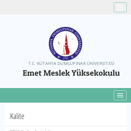
Toggle
T.C. KÜTAHYA DUMLUPINAR ÜNİVERSİTESİ
Emet Meslek Yüksekokulu
Toggl
Kalite