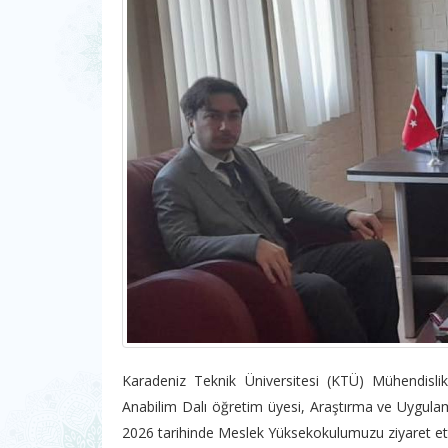
Karadeniz Teknik Üniversitesi (KTÜ) Mühendis
Anabilim Dalı öğretim üyesi, Araştırma ve Uygul
2026 tarihinde Meslek Yüksekokulumuzu ziyaret ett