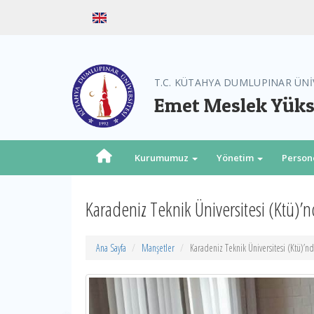
T.C. KÜTAHYA DUMLUPINAR ÜNİ
Emet Meslek Yük
Kurumumuz
Yönetim
Person
Karadeniz Teknik Üniversitesi (Ktü)
Ana Sayfa
Manşetler
Karadeniz Teknik Üniversitesi (Ktü)’