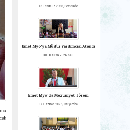
16 Temmuz 2026, Perşembe
Emet Myo‘ya Müdür Yardımcısı Atandı
30 Haziran 2026, Salı
Emet Myo’da Mezuniyet Töreni
17 Haziran 2026, Çarşamba
ama
Ocak