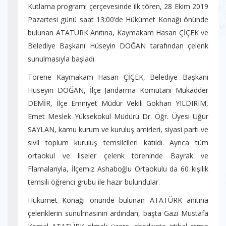
Kutlama programı çerçevesinde ilk tören, 28 Ekim 2019
Pazartesi günü saat 13:00’de Hükümet Konağı önünde
bulunan ATATÜRK Anıtına, Kaymakam Hasan ÇİÇEK ve
Belediye Başkanı Hüseyin DOĞAN tarafından çelenk
sunulmasıyla başladı.
Törene Kaymakam Hasan ÇİÇEK, Belediye Başkanı
Hüseyin DOĞAN, İlçe Jandarma Komutanı Mukadder
DEMİR, İlçe Emniyet Müdür Vekili Gökhan YILDIRIM,
Emet Meslek Yüksekokul Müdürü Dr. Öğr. Üyesi Uğur
SAYLAN, kamu kurum ve kuruluş amirleri, siyasi parti ve
sivil toplum kuruluş temsilcileri katıldı. Ayrıca tüm
ortaokul ve liseler çelenk töreninde Bayrak ve
Flamalarıyla, İlçemiz Ashaboğlu Ortaokulu da 60 kişilik
temsili öğrenci grubu ile hazır bulundular.
Hükümet Konağı önünde bulunan ATATÜRK anıtına
çelenklerin sunulmasının ardından, başta Gazi Mustafa