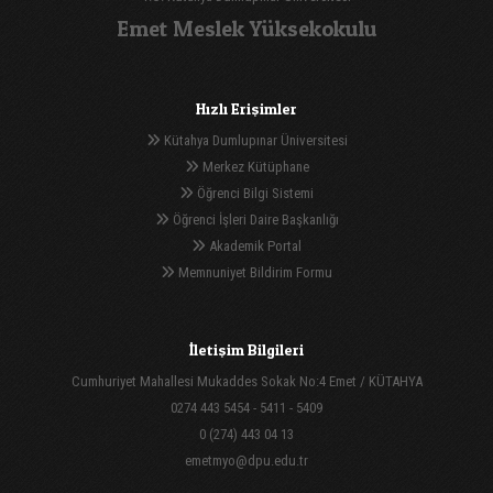
Emet Meslek Yüksekokulu
Hızlı Erişimler
Kütahya Dumlupınar Üniversitesi
Merkez Kütüphane
Öğrenci Bilgi Sistemi
Öğrenci İşleri Daire Başkanlığı
Akademik Portal
Memnuniyet Bildirim Formu
İletişim Bilgileri
Cumhuriyet Mahallesi Mukaddes Sokak No:4 Emet / KÜTAHYA
0274 443 5454 - 5411 - 5409
0 (274) 443 04 13
emetmyo@dpu.edu.tr