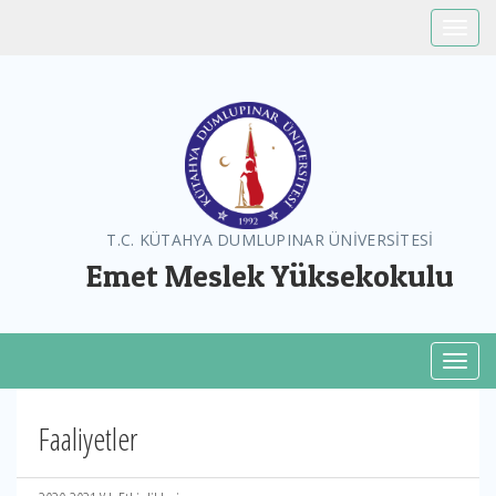
Toggle
T.C. KÜTAHYA DUMLUPINAR ÜNİVERSİTESİ
Emet Meslek Yüksekokulu
Toggl
Faaliyetler