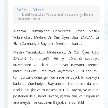
Ana Sayfa
Faaliyetler
Meslek Yüksekokulu Müdürümüz 29 Ekim Cumhuriyet Bayramı
Etkinliklerine Katıldı
Kütahya Dumlupınar Üniversitesi Emet Meslek
Yüksekokulu Müdürü Dr. Öğr. Üyesi Uğur SAYLAN, 29
Ekim Cumhuriyet Bayramı törenlerine katıldı.
Meslek Yüksekokulu Müdürümüz Dr. Öğr. Üyesi Uğur
SAYLAN Cumhuriyet'in 96. yıl dönümü sebebiyle
düzenlenen 29 Ekim Cumhuriyet Bayramı törenine
katıldı. 29 Ekim Cumhuriyet Bayramı’nın 96. Yıl dönümü,
tüm yurtta olduğu gibi ilçemizde de büyük bir coşkuyla
kutlandı. Cumhuriyet Bayramında tüm resmi daireler,
özel kuruluşlar ve müesseseler Türk Bayrağı ve Atatürk
posterleri ile süslendi. Ayrıca, ilçenin giriş ve çıkışları ile
ana meydan ve caddeleri Bayraklarla donatıldı.