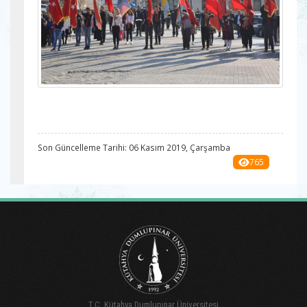
Son Güncelleme Tarihi: 06 Kasım 2019, Çarşamba
765
T.C. Kütahya Dumlupınar Üniversitesi