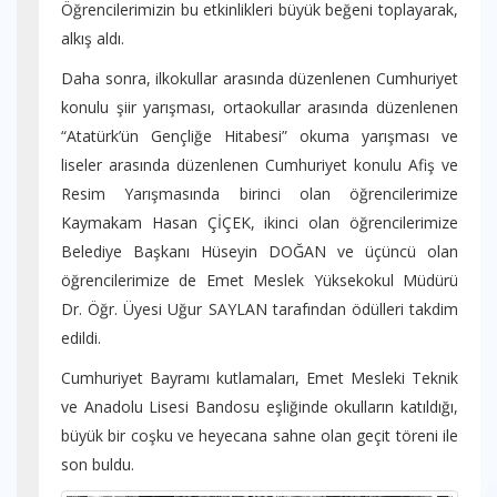
Öğrencilerimizin bu etkinlikleri büyük beğeni toplayarak,
alkış aldı.
Daha sonra, ilkokullar arasında düzenlenen Cumhuriyet
konulu şiir yarışması, ortaokullar arasında düzenlenen
“Atatürk’ün Gençliğe Hitabesi” okuma yarışması ve
liseler arasında düzenlenen Cumhuriyet konulu Afiş ve
Resim Yarışmasında birinci olan öğrencilerimize
Kaymakam Hasan ÇİÇEK, ikinci olan öğrencilerimize
Belediye Başkanı Hüseyin DOĞAN ve üçüncü olan
öğrencilerimize de Emet Meslek Yüksekokul Müdürü
Dr. Öğr. Üyesi Uğur SAYLAN tarafından ödülleri takdim
edildi.
Cumhuriyet Bayramı kutlamaları, Emet Mesleki Teknik
ve Anadolu Lisesi Bandosu eşliğinde okulların katıldığı,
büyük bir coşku ve heyecana sahne olan geçit töreni ile
son buldu.