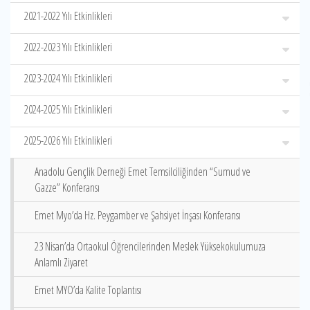
2021-2022 Yılı Etkinlikleri
2022-2023 Yılı Etkinlikleri
2023-2024 Yılı Etkinlikleri
2024-2025 Yılı Etkinlikleri
2025-2026 Yılı Etkinlikleri
Anadolu Gençlik Derneği Emet Temsilciliğinden “Sumud ve
Gazze” Konferansı
Emet Myo’da Hz. Peygamber ve Şahsiyet İnşası Konferansı
23 Nisan’da Ortaokul Öğrencilerinden Meslek Yüksekokulumuza
Anlamlı Ziyaret
Emet MYO’da Kalite Toplantısı