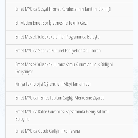
Emet MYO’da Sosyal Hizmet Kuruluşlarının Tanıtımı Etkinliği
Eti Maden Emet Bor İşletmesine Teknik Gezi
Emet Meslek Yüksekokulu İftar Programında Buluştu
Emet MYO’da Spor ve Kültürel Faaliyetler Ödül Töreni
Emet Meslek Yüksekokulumuz Kamu Kurumları ile İş Birliğini
Geliştiriyor
Kimya Teknolojisi Öğrencileri İME’yi Tamamladı
Emet MYO’dan Emet Toplum Sağlığı Merkezine Ziyaret
Emet MYO’da Kalite Güvencesi Kapsamında Geniş Katılımlı
Buluşma
Emet MYO’da Çocuk Gelişimi Konferansı