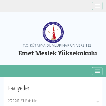
Toggle
T.C. KÜTAHYA DUMLUPINAR ÜNİVERSİTESİ
Emet Meslek Yüksekokulu
Toggl
Faaliyetler
2020-2021 Yılı Etkinlikleri