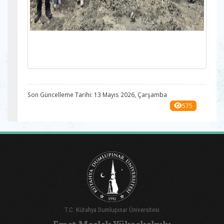
Son Güncelleme Tarihi: 13 Mayıs 2026, Çarşamba
575
T.C. Kütahya Dumlupınar Üniversitesi