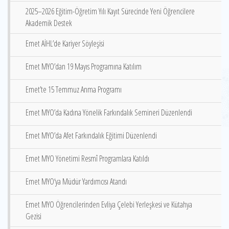
2025–2026 Eğitim-Öğretim Yılı Kayıt Sürecinde Yeni Öğrencilere
Akademik Destek
Emet AİHL’de Kariyer Söyleşisi
Emet MYO’dan 19 Mayıs Programına Katılım
Emet’te 15 Temmuz Anma Programı
Emet MYO’da Kadına Yönelik Farkındalık Semineri Düzenlendi
Emet MYO’da Afet Farkındalık Eğitimi Düzenlendi
Emet MYO Yönetimi Resmî Programlara Katıldı
Emet MYO‘ya Müdür Yardımcısı Atandı
Emet MYO Öğrencilerinden Evliya Çelebi Yerleşkesi ve Kütahya
Gezisi