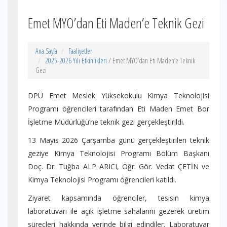
Emet MYO’dan Eti Maden’e Teknik Gezi
Ana Sayfa
Faaliyetler
2025-2026 Yılı Etkinlikleri
/ Emet MYO’dan Eti Maden’e Teknik
Gezi
DPÜ Emet Meslek Yüksekokulu Kimya Teknolojisi
Programı öğrencileri tarafından Eti Maden Emet Bor
İşletme Müdürlüğü’ne teknik gezi gerçekleştirildi.
13 Mayıs 2026 Çarşamba günü gerçekleştirilen teknik
geziye Kimya Teknolojisi Programı Bölüm Başkanı
Doç. Dr. Tuğba ALP ARICI, Öğr. Gör. Vedat ÇETİN ve
Kimya Teknolojisi Programı öğrencileri katıldı.
Ziyaret kapsamında öğrenciler, tesisin kimya
laboratuvarı ile açık işletme sahalarını gezerek üretim
süreçleri hakkında yerinde bilgi edindiler. Laboratuvar