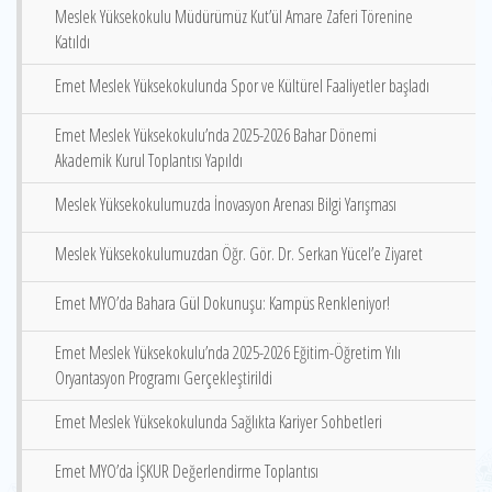
Meslek Yüksekokulu Müdürümüz Kut’ül Amare Zaferi Törenine
Katıldı
Emet Meslek Yüksekokulunda Spor ve Kültürel Faaliyetler başladı
Emet Meslek Yüksekokulu’nda 2025-2026 Bahar Dönemi
Akademik Kurul Toplantısı Yapıldı
Meslek Yüksekokulumuzda İnovasyon Arenası Bilgi Yarışması
Meslek Yüksekokulumuzdan Öğr. Gör. Dr. Serkan Yücel’e Ziyaret
Emet MYO’da Bahara Gül Dokunuşu: Kampüs Renkleniyor!
Emet Meslek Yüksekokulu’nda 2025-2026 Eğitim-Öğretim Yılı
Oryantasyon Programı Gerçekleştirildi
Emet Meslek Yüksekokulunda Sağlıkta Kariyer Sohbetleri
Emet MYO’da İŞKUR Değerlendirme Toplantısı