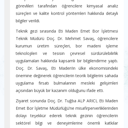
görevlileri tarafından öğrencilere kimyasal analiz
süreçleri ve kalite kontrol yöntemleri hakkında detaylı
bilgiler verildi.
Teknik gezi sırasında Eti Maden Emet Bor İşletmesi
Teknik Müdürü Doç. Dr. Mehmet Savaş, öğrencilere
kurumun üretim süreçleri, bor madeni işleme
teknolojileri ve tesisin çevresel sürdürülebilirlik
uygulamaları hakkında kapsamlı bir bilgilendirme yaptı.
Doç. Dr. Savaş, Eti Maden’in ülke ekonomisindeki
önemine değinerek öğrencilerin teorik bilgilerini sahada
uygulama fırsatı bulmalarının mesleki gelişimleri
açısından büyük bir kazanım olduğunu ifade etti.
Ziyaret sonunda Doç. Dr. Tuğba ALP ARICI, Eti Maden
Emet Bor İşletme Müdürlüğü’ne misafirperverliklerinden
dolayı teşekkür ederek teknik gezinin öğrencilerin
sektörel bilgi ve deneyimlerine önemli katkılar