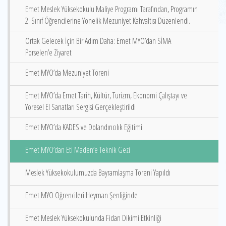
Emet Meslek Yüksekokulu Maliye Programı Tarafından, Programın
2. Sınıf Öğrencilerine Yönelik Mezuniyet Kahvaltısı Düzenlendi.
Ortak Gelecek İçin Bir Adım Daha: Emet MYO’dan SİMA
Porselen’e Ziyaret
Emet MYO’da Mezuniyet Töreni
Emet MYO’da Emet Tarih, Kültür, Turizm, Ekonomi Çalıştayı ve
Yöresel El Sanatları Sergisi Gerçekleştirildi
Emet MYO’da KADES ve Dolandırıcılık Eğitimi
Emet MYO’dan Eti Maden’e Teknik Gezi
Meslek Yüksekokulumuzda Bayramlaşma Töreni Yapıldı
Emet MYO Öğrencileri Heyman Şenliğinde
Emet Meslek Yüksekokulunda Fidan Dikimi Etkinliği