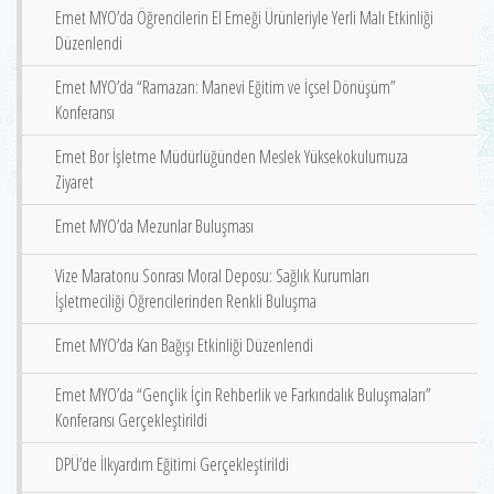
Emet MYO’da Öğrencilerin El Emeği Ürünleriyle Yerli Malı Etkinliği
Düzenlendi
Emet MYO’da “Ramazan: Manevi Eğitim ve İçsel Dönüşüm”
Konferansı
Emet Bor İşletme Müdürlüğünden Meslek Yüksekokulumuza
Ziyaret
Emet MYO’da Mezunlar Buluşması
Vize Maratonu Sonrası Moral Deposu: Sağlık Kurumları
İşletmeciliği Öğrencilerinden Renkli Buluşma
Emet MYO’da Kan Bağışı Etkinliği Düzenlendi
Emet MYO’da “Gençlik İçin Rehberlik ve Farkındalık Buluşmaları”
Konferansı Gerçekleştirildi
DPÜ’de İlkyardım Eğitimi Gerçekleştirildi