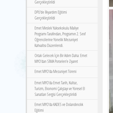
Gerçekleştirildi
DPÜ’de İlkyardım Eğitimi
Gerçekleştirildi
Emet Meslek Yüksekokulu Maliye
Programı Tarafından, Programın 2. Sınıf
Öğrencilerine Yönelik Mezuniyet
Kahvaltısı Düzenlendi.
Ortak Gelecek İçin Bir Adım Daha: Emet
MYO’dan SİMA Porselen’e Ziyaret
Emet MYO’da Mezuniyet Töreni
Emet MYO’da Emet Tarih, Kültür,
Turizm, Ekonomi Çalıştayı ve Yöresel El
Sanatları Sergisi Gerçekleştirildi
Emet MYO’da KADES ve Dolandırıcılık
Eğitimi