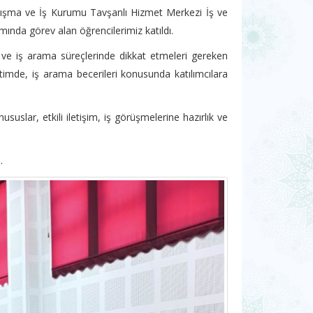
şma ve İş Kurumu Tavşanlı Hizmet Merkezi İş ve
ında görev alan öğrencilerimiz katıldı.
k ve iş arama süreçlerinde dikkat etmeleri gereken
timde, iş arama becerileri konusunda katılımcılara
suslar, etkili iletişim, iş görüşmelerine hazırlık ve
.