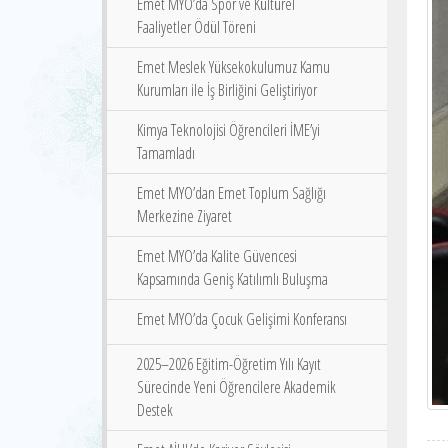
Emet MYO’da Spor ve Kültürel
Faaliyetler Ödül Töreni
Emet Meslek Yüksekokulumuz Kamu
Kurumları ile İş Birliğini Geliştiriyor
Kimya Teknolojisi Öğrencileri İME’yi
Tamamladı
Emet MYO’dan Emet Toplum Sağlığı
Merkezine Ziyaret
Emet MYO’da Kalite Güvencesi
Kapsamında Geniş Katılımlı Buluşma
Emet MYO’da Çocuk Gelişimi Konferansı
2025–2026 Eğitim-Öğretim Yılı Kayıt
Sürecinde Yeni Öğrencilere Akademik
Destek