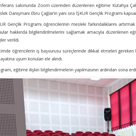
nferans salonunda Zoom üzerinden düzenlenen eğitime Kütahya Çalı
lek Danışmanı Ebru Çağlar’ın yanı sıra İŞKUR Gençlik Programı kapsam
UR Gençlik Programı öğrencilerinin mesleki farkındalıklarını artırma
ular hakkında bilgilendirilmelerini sağlamak amacıyla düzenlenen eği
iler verildi.
timde öğrencilerin iş başvurusu süreçlerinde dikkat etmeleri gereken hu
hayatına uyum konuları ele alındı.
gram, eğitime ilişkin bilgilendirmelerin yapılmasının ardından sona erdi