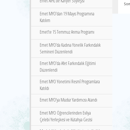
Emet AİHL’de Kariyer Söyleşisi
Son
Emet MYO’dan 19 Mayıs Programına
Katılım
Emet’te 15 Temmuz Anma Programı
Emet MYO’da Kadına Yönelik Farkındalık
Semineri Düzenlendi
Emet MYO’da Afet Farkındalık Eğitimi
Düzenlendi
Emet MYO Yönetimi Resmî Programlara
Katıldı
Emet MYO‘ya Müdür Yardımcısı Atandı
Emet MYO Öğrencilerinden Evliya
Çelebi Yerleşkesi ve Kütahya Gezisi