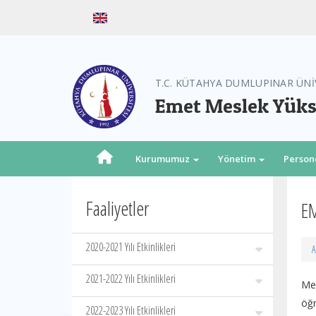
T.C. KÜTAHYA DUMLUPINAR ÜNİ
Emet Meslek Yük
Kurumumuz
Yönetim
Person
Faaliyetler
EM
2020-2021 Yılı Etkinlikleri
A
2021-2022 Yılı Etkinlikleri
Me
öğr
2022-2023 Yılı Etkinlikleri