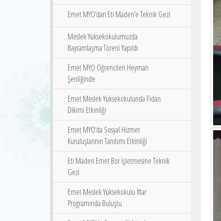
Emet MYO’dan Eti Maden’e Teknik Gezi
Meslek Yüksekokulumuzda
Bayramlaşma Töreni Yapıldı
Emet MYO Öğrencileri Heyman
Şenliğinde
Emet Meslek Yüksekokulunda Fidan
Dikimi Etkinliği
Emet MYO’da Sosyal Hizmet
Kuruluşlarının Tanıtımı Etkinliği
Eti Maden Emet Bor İşletmesine Teknik
Gezi
Emet Meslek Yüksekokulu İftar
Programında Buluştu