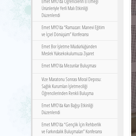
Emet MYO’da Öğrencilerin El Emeği
Ürünleriyle Yerli Malı Etkinliği
Düzenlendi
Emet MYO’da “Ramazan: Manevi Eğitim
ve İçsel Dönüşüm” Konferansı
Emet Bor İşletme Müdürlüğünden
Meslek Yüksekokulumuza Ziyaret
Emet MYO’da Mezunlar Buluşması
Vize Maratonu Sonrası Moral Deposu:
Sağlık Kurumları İşletmeciliği
Öğrencilerinden Renkli Buluşma
Emet MYO’da Kan Bağışı Etkinliği
Düzenlendi
Emet MYO’da “Gençlik İçin Rehberlik
ve Farkındalık Buluşmaları” Konferansı