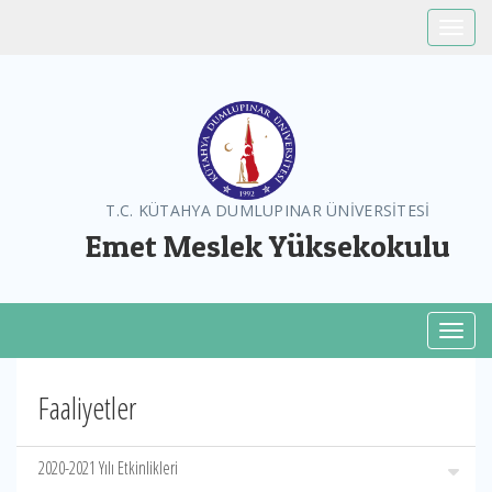
Toggle
T.C. KÜTAHYA DUMLUPINAR ÜNİVERSİTESİ
Emet Meslek Yüksekokulu
Toggl
Faaliyetler
2020-2021 Yılı Etkinlikleri