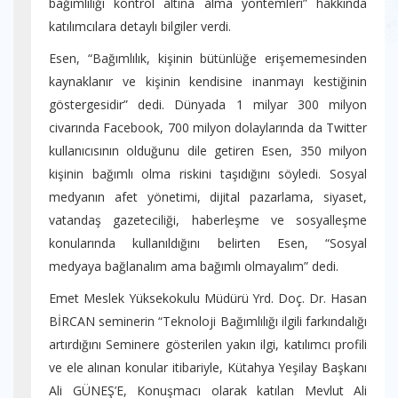
bağımlılığı kontrol altına alma yöntemleri” hakkında
katılımcılara detaylı bilgiler verdi.
Esen, “Bağımlılık, kişinin bütünlüğe erişememesinden
kaynaklanır ve kişinin kendisine inanmayı kestiğinin
göstergesidir” dedi. Dünyada 1 milyar 300 milyon
civarında Facebook, 700 milyon dolaylarında da Twitter
kullanıcısının olduğunu dile getiren Esen, 350 milyon
kişinin bağımlı olma riskini taşıdığını söyledi. Sosyal
medyanın afet yönetimi, dijital pazarlama, siyaset,
vatandaş gazeteciliği, haberleşme ve sosyalleşme
konularında kullanıldığını belirten Esen, “Sosyal
medyaya bağlanalım ama bağımlı olmayalım” dedi.
Emet Meslek Yüksekokulu Müdürü Yrd. Doç. Dr. Hasan
BİRCAN seminerin “Teknoloji Bağımlılığı ilgili farkındalığı
artırdığını Seminere gösterilen yakın ilgi, katılımcı profili
ve ele alınan konular itibariyle, Kütahya Yeşilay Başkanı
Ali GÜNEŞ’E, Konuşmacı olarak katılan Mevlut Ali