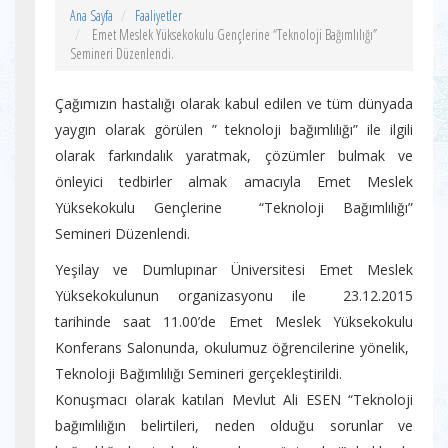
Ana Sayfa
Faaliyetler
Emet Meslek Yüksekokulu Gençlerine “Teknoloji Bağımlılığı”
Semineri Düzenlendi.
Çağımızın hastalığı olarak kabul edilen ve tüm dünyada
yaygın olarak görülen ” teknoloji bağımlılığı” ile ilgili
olarak farkındalık yaratmak, çözümler bulmak ve
önleyici tedbirler almak amacıyla Emet Meslek
Yüksekokulu Gençlerine “Teknoloji Bağımlılığı”
Semineri Düzenlendi.
Yeşilay ve Dumlupınar Üniversitesi Emet Meslek
Yüksekokulunun organizasyonu ile 23.12.2015
tarihinde saat 11.00’de Emet Meslek Yüksekokulu
Konferans Salonunda, okulumuz öğrencilerine yönelik,
Teknoloji Bağımlılığı Semineri gerçekleştirildi.
Konuşmacı olarak katılan Mevlut Ali ESEN “Teknoloji
bağımlılığın belirtileri, neden olduğu sorunlar ve