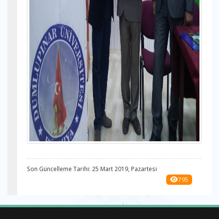
Son Güncelleme Tarihi: 25 Mart 2019, Pazartesi
795